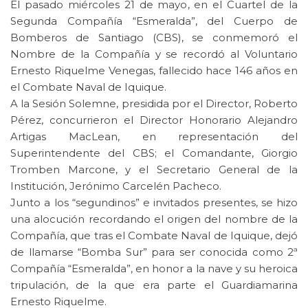
El pasado miércoles 21 de mayo, en el Cuartel de la
Segunda Compañía “Esmeralda”, del Cuerpo de
Bomberos de Santiago (CBS), se conmemoró el
Nombre de la Compañía y se recordó al Voluntario
Ernesto Riquelme Venegas, fallecido hace 146 años en
el Combate Naval de Iquique.
A la Sesión Solemne, presidida por el Director, Roberto
Pérez, concurrieron el Director Honorario Alejandro
Artigas MacLean, en representación del
Superintendente del CBS; el Comandante, Giorgio
Tromben Marcone, y el Secretario General de la
Institución, Jerónimo Carcelén Pacheco.
Junto a los “segundinos” e invitados presentes, se hizo
una alocución recordando el origen del nombre de la
Compañía, que tras el Combate Naval de Iquique, dejó
de llamarse “Bomba Sur” para ser conocida como 2ª
Compañía “Esmeralda”, en honor a la nave y su heroica
tripulación, de la que era parte el Guardiamarina
Ernesto Riquelme.