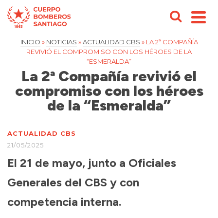
INICIO
»
NOTICIAS
»
ACTUALIDAD CBS
»
LA 2ª COMPAÑÍA
REVIVIÓ EL COMPROMISO CON LOS HÉROES DE LA
“ESMERALDA”
La 2ª Compañía revivió el
compromiso con los héroes
de la “Esmeralda”
ACTUALIDAD CBS
21/05/2025
El 21 de mayo, junto a Oficiales
Generales del CBS y con
competencia interna.