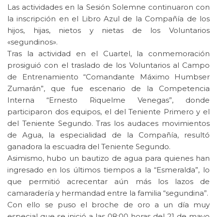
Las actividades en la Sesión Solemne continuaron con
la inscripción en el Libro Azul de la Compañía de los
hijos, hijas, nietos y nietas de los Voluntarios
«segundinos».
Tras la actividad en el Cuartel, la conmemoración
prosiguió con el traslado de los Voluntarios al Campo
de Entrenamiento “Comandante Máximo Humbser
Zumarán”, que fue escenario de la Competencia
Interna “Ernesto Riquelme Venegas”, donde
participaron dos equipos, el del Teniente Primero y el
del Teniente Segundo. Tras los audaces movimientos
de Agua, la especialidad de la Compañía, resultó
ganadora la escuadra del Teniente Segundo.
Asimismo, hubo un bautizo de agua para quienes han
ingresado en los últimos tiempos a la “Esmeralda”, lo
que permitió acrecentar aún más los lazos de
camaradería y hermandad entre la familia “segundina”.
Con ello se puso el broche de oro a un día muy
especial que se inició a las 08:00 horas del 21 de mayo