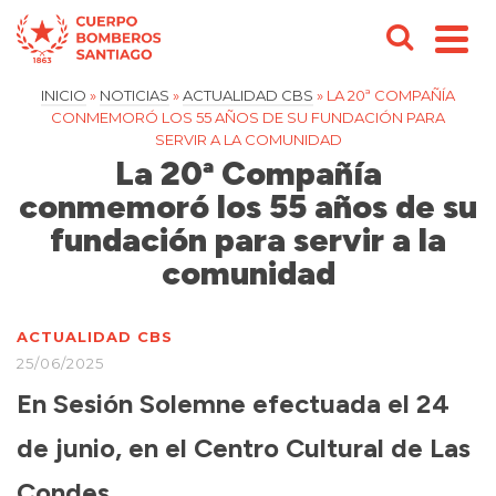
INICIO
»
NOTICIAS
»
ACTUALIDAD CBS
»
LA 20ª COMPAÑÍA
CONMEMORÓ LOS 55 AÑOS DE SU FUNDACIÓN PARA
SERVIR A LA COMUNIDAD
La 20ª Compañía
conmemoró los 55 años de su
fundación para servir a la
comunidad
ACTUALIDAD CBS
25/06/2025
En Sesión Solemne efectuada el 24
de junio, en el Centro Cultural de Las
Condes.