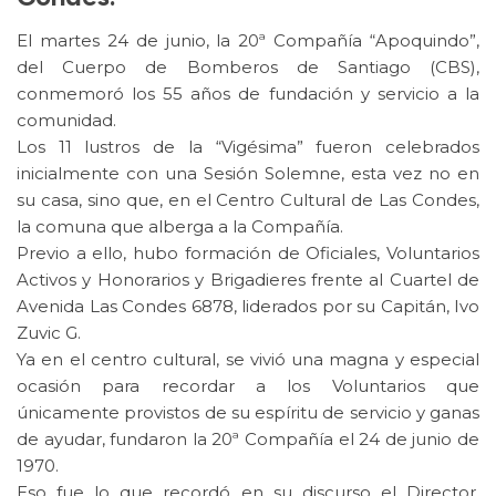
El martes 24 de junio, la 20ª Compañía “Apoquindo”,
del Cuerpo de Bomberos de Santiago (CBS),
conmemoró los 55 años de fundación y servicio a la
comunidad.
Los 11 lustros de la “Vigésima” fueron celebrados
inicialmente con una Sesión Solemne, esta vez no en
su casa, sino que, en el Centro Cultural de Las Condes,
la comuna que alberga a la Compañía.
Previo a ello, hubo formación de Oficiales, Voluntarios
Activos y Honorarios y Brigadieres frente al Cuartel de
Avenida Las Condes 6878, liderados por su Capitán, Ivo
Zuvic G.
Ya en el centro cultural, se vivió una magna y especial
ocasión para recordar a los Voluntarios que
únicamente provistos de su espíritu de servicio y ganas
de ayudar, fundaron la 20ª Compañía el 24 de junio de
1970.
Eso fue lo que recordó en su discurso el Director,