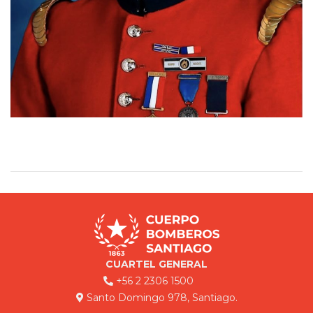
CUARTEL GENERAL
+56 2 2306 1500
Santo Domingo 978, Santiago.