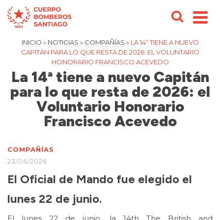
INICIO
»
NOTICIAS
»
COMPAÑÍAS
»
LA 14ª TIENE A NUEVO
CAPITÁN PARA LO QUE RESTA DE 2026: EL VOLUNTARIO
HONORARIO FRANCISCO ACEVEDO
La 14ª tiene a nuevo Capitán
para lo que resta de 2026: el
Voluntario Honorario
Francisco Acevedo
COMPAÑÍAS
23/06/2026
El Oficial de Mando fue elegido el
lunes 22 de junio.
El lunes 22 de junio, la 14th The British and