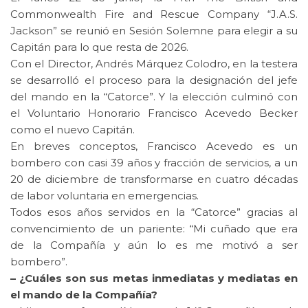
Commonwealth Fire and Rescue Company “J.A.S.
Jackson” se reunió en Sesión Solemne para elegir a su
Capitán para lo que resta de 2026.
Con el Director, Andrés Márquez Colodro, en la testera
se desarrolló el proceso para la designación del jefe
del mando en la “Catorce”. Y la elección culminó con
el Voluntario Honorario Francisco Acevedo Becker
como el nuevo Capitán.
En breves conceptos, Francisco Acevedo es un
bombero con casi 39 años y fracción de servicios, a un
20 de diciembre de transformarse en cuatro décadas
de labor voluntaria en emergencias.
Todos esos años servidos en la “Catorce” gracias al
convencimiento de un pariente: “Mi cuñado que era
de la Compañía y aún lo es me motivó a ser
bombero”.
– ¿Cuáles son sus metas inmediatas y mediatas en
el mando de la Compañía?