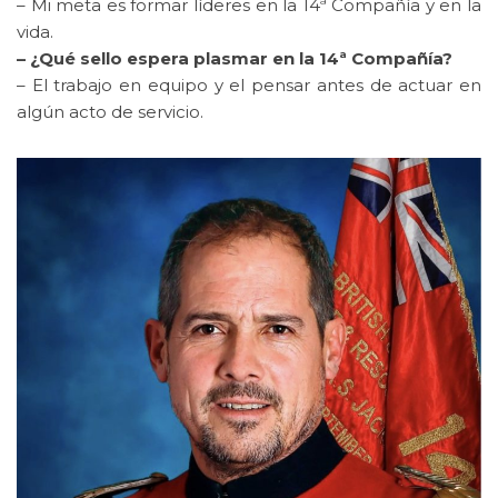
– Mi meta es formar líderes en la 14ª Compañía y en la
vida.
– ¿Qué sello espera plasmar en la 14ª Compañía?
– El trabajo en equipo y el pensar antes de actuar en
algún acto de servicio.