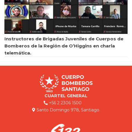
Instructores de Brigadas Juveniles de Cuerpos de
Bomberos de la Región de O’Higgins en charla
telemática.
CUARTEL GENERAL
+56 2 2306 1500
Santo Domingo 978, Santiago.