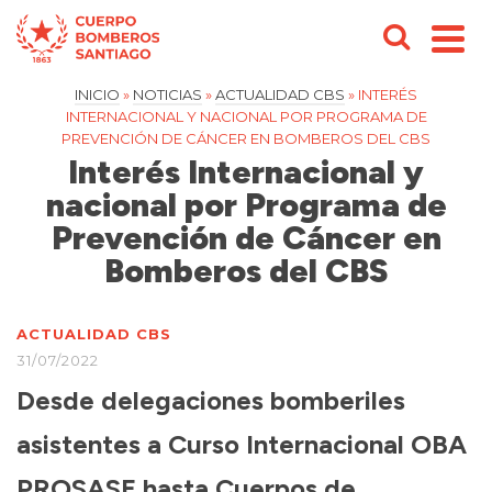
INICIO
»
NOTICIAS
»
ACTUALIDAD CBS
»
INTERÉS
INTERNACIONAL Y NACIONAL POR PROGRAMA DE
PREVENCIÓN DE CÁNCER EN BOMBEROS DEL CBS
Interés Internacional y
nacional por Programa de
Prevención de Cáncer en
Bomberos del CBS
ACTUALIDAD CBS
31/07/2022
Desde delegaciones bomberiles
asistentes a Curso Internacional OBA
PROSASE hasta Cuerpos de