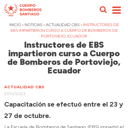
INICIO
»
NOTICIAS
»
ACTUALIDAD CBS
»
INSTRUCTORES DE
EBS IMPARTIERON CURSO A CUERPO DE BOMBEROS DE
PORTOVIEJO, ECUADOR
Instructores de EBS
impartieron curso a Cuerpo
de Bomberos de Portoviejo,
Ecuador
ACTUALIDAD CBS
27/10/2023
Capacitación se efectuó entre el 23 y
27 de octubre.
La Escuela de Bomberos de Santiago (EBS) impartió el