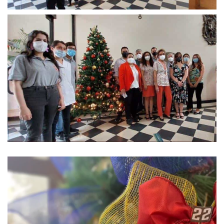
Reproductor
de
vídeo