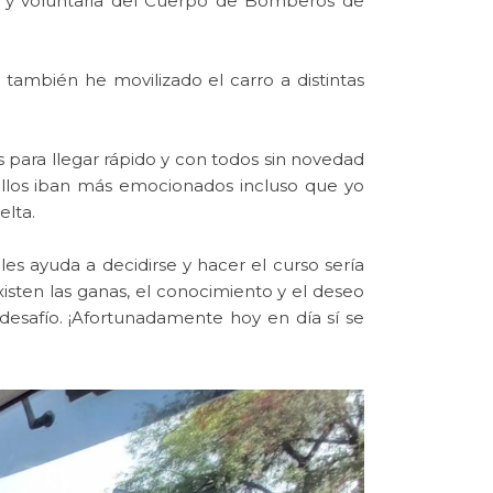
a y voluntaria del Cuerpo de Bomberos de
y también he movilizado el carro a distintas
 para llegar rápido y con todos sin novedad
ellos iban más emocionados incluso que yo
elta.
es ayuda a decidirse y hacer el curso sería
xisten las ganas, el conocimiento y el deseo
 desafío. ¡Afortunadamente hoy en día sí se