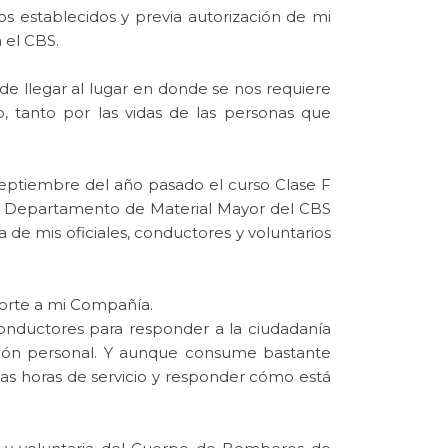
tos establecidos y previa autorización de mi
 el CBS.
de llegar al lugar en donde se nos requiere
, tanto por las vidas de las personas que
septiembre del año pasado el curso Clase F
r el Departamento de Material Mayor del CBS
 de mis oficiales, conductores y voluntarios
porte a mi Compañía.
nductores para responder a la ciudadanía
ción personal. Y aunque consume bastante
las horas de servicio y responder cómo está