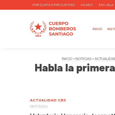
PREGUNTAS FRECUENTES
MUSEO
ESCUELA
INICIO
INST
INICIO
»
NOTICIAS
»
ACTUALIDA
Habla la primer
ACTUALIDAD CBS
18/11/2024