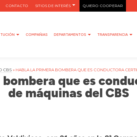
CONTACTO
SITIOS DE INTERÉS
QUIERO COOPERAR
ITUCIÓN
COMPAÑIAS
DEPARTAMENTOS
TRANSPARENCIA
D CBS
»
HABLA LA PRIMERA BOMBERA QUE ES CONDUCTORA CERTI
a bombera que es conduc
de máquinas del CBS