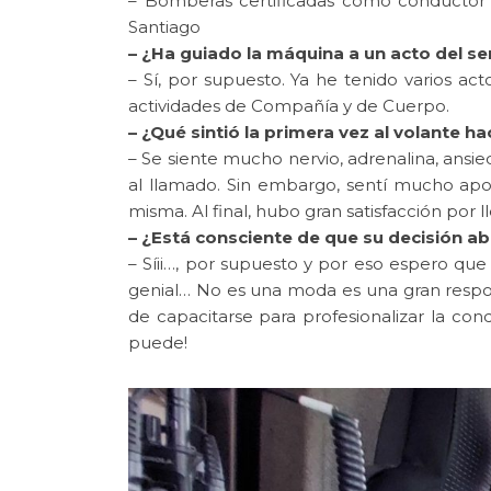
– Bomberas certificadas como conductor 
Santiago
– ¿Ha guiado la máquina a un acto del se
– Sí, por supuesto. Ya he tenido varios act
actividades de Compañía y de Cuerpo.
– ¿Qué sintió la primera vez al volante 
– Se siente mucho nervio, adrenalina, ansi
al llamado. Sin embargo, sentí mucho apo
misma. Al final, hubo gran satisfacción por l
– ¿Está consciente de que su decisión a
– Síii…, por supuesto y por eso espero que
genial… No es una moda es una gran responsa
de capacitarse para profesionalizar la con
puede!