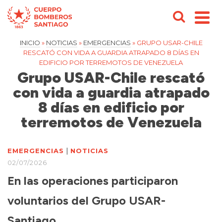
INICIO
»
NOTICIAS
»
EMERGENCIAS
»
GRUPO USAR-CHILE
RESCATÓ CON VIDA A GUARDIA ATRAPADO 8 DÍAS EN
EDIFICIO POR TERREMOTOS DE VENEZUELA
Grupo USAR-Chile rescató
con vida a guardia atrapado
8 días en edificio por
terremotos de Venezuela
|
EMERGENCIAS
NOTICIAS
02/07/2026
En las operaciones participaron
voluntarios del Grupo USAR-
Santiago.