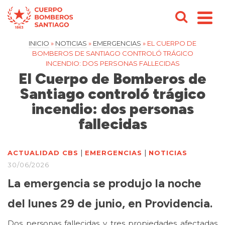
INICIO
»
NOTICIAS
»
EMERGENCIAS
»
EL CUERPO DE
BOMBEROS DE SANTIAGO CONTROLÓ TRÁGICO
INCENDIO: DOS PERSONAS FALLECIDAS
El Cuerpo de Bomberos de
Santiago controló trágico
incendio: dos personas
fallecidas
|
|
ACTUALIDAD CBS
EMERGENCIAS
NOTICIAS
30/06/2026
La emergencia se produjo la noche
del lunes 29 de junio, en Providencia.
Dos personas fallecidas y tres propiedades afectadas