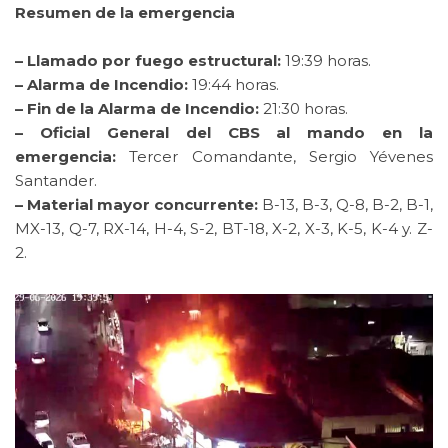
Resumen de la emergencia
– Llamado por fuego estructural:
19:39 horas.
– Alarma de Incendio:
19:44 horas.
– Fin de la Alarma de Incendio:
21:30 horas.
– Oficial General del CBS al mando en la
emergencia:
Tercer Comandante, Sergio Yévenes
Santander.
– Material mayor concurrente:
B-13, B-3, Q-8, B-2, B-1,
MX-13, Q-7, RX-14, H-4, S-2, BT-18, X-2, X-3, K-5, K-4 y. Z-
2.