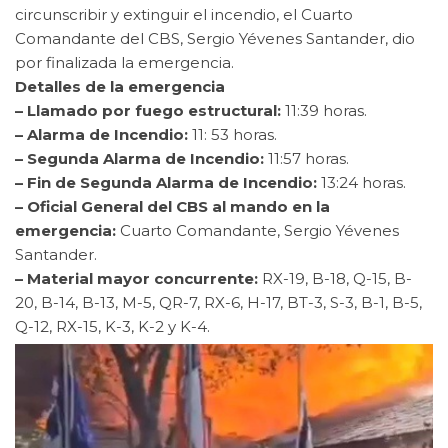
circunscribir y extinguir el incendio, el Cuarto
Comandante del CBS, Sergio Yévenes Santander, dio
por finalizada la emergencia.
Detalles de la emergencia
– Llamado por fuego estructural:
11:39 horas.
– Alarma de Incendio:
11: 53 horas.
– Segunda Alarma de Incendio:
11:57 horas.
– Fin de Segunda Alarma de Incendio:
13:24 horas.
– Oficial General del CBS al mando en la
emergencia:
Cuarto Comandante, Sergio Yévenes
Santander.
– Material mayor concurrente:
RX-19, B-18, Q-15, B-
20, B-14, B-13, M-5, QR-7, RX-6, H-17, BT-3, S-3, B-1, B-5,
Q-12, RX-15, K-3, K-2 y K-4.