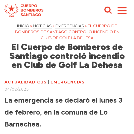
INICIO
»
NOTICIAS
»
EMERGENCIAS
»
EL CUERPO DE
BOMBEROS DE SANTIAGO CONTROLÓ INCENDIO EN
CLUB DE GOLF LA DEHESA
El Cuerpo de Bomberos de
Santiago controló incendio
en Club de Golf La Dehesa
|
ACTUALIDAD CBS
EMERGENCIAS
04/02/2025
La emergencia se declaró el lunes 3
de febrero, en la comuna de Lo
Barnechea.