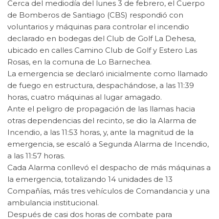
Cerca del mediodía del lunes 3 de febrero, el Cuerpo
de Bomberos de Santiago (CBS) respondió con
voluntarios y máquinas para controlar el incendio
declarado en bodegas del Club de Golf La Dehesa,
ubicado en calles Camino Club de Golf y Estero Las
Rosas, en la comuna de Lo Barnechea.
La emergencia se declaró inicialmente como llamado
de fuego en estructura, despachándose, a las 11:39
horas, cuatro máquinas al lugar amagado.
Ante el peligro de propagación de las llamas hacia
otras dependencias del recinto, se dio la Alarma de
Incendio, a las 11:53 horas, y, ante la magnitud de la
emergencia, se escaló a Segunda Alarma de Incendio,
a las 11:57 horas.
Cada Alarma conllevó el despacho de más máquinas a
la emergencia, totalizando 14 unidades de 13
Compañías, más tres vehículos de Comandancia y una
ambulancia institucional.
Después de casi dos horas de combate para