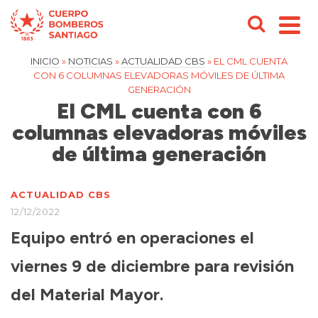
INICIO
»
NOTICIAS
»
ACTUALIDAD CBS
»
EL CML CUENTA
CON 6 COLUMNAS ELEVADORAS MÓVILES DE ÚLTIMA
GENERACIÓN
El CML cuenta con 6
columnas elevadoras móviles
de última generación
ACTUALIDAD CBS
12/12/2022
Equipo entró en operaciones el
viernes 9 de diciembre para revisión
del Material Mayor.