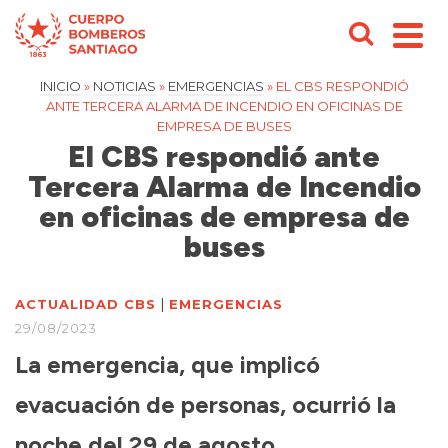
INICIO
»
NOTICIAS
»
EMERGENCIAS
»
EL CBS RESPONDIÓ
ANTE TERCERA ALARMA DE INCENDIO EN OFICINAS DE
EMPRESA DE BUSES
El CBS respondió ante
Tercera Alarma de Incendio
en oficinas de empresa de
buses
|
ACTUALIDAD CBS
EMERGENCIAS
29/08/2023
La emergencia, que implicó
evacuación de personas, ocurrió la
noche del 29 de agosto.