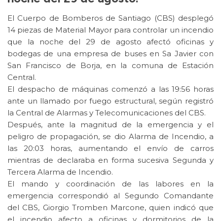
El Cuerpo de Bomberos de Santiago (CBS) desplegó
14 piezas de Material Mayor para controlar un incendio
que la noche del 29 de agosto afectó oficinas y
bodegas de una empresa de buses en Sa Javier con
San Francisco de Borja, en la comuna de Estación
Central.
El despacho de máquinas comenzó a las 19:56 horas
ante un llamado por fuego estructural, según registró
la Central de Alarmas y Telecomunicaciones del CBS.
Después, ante la magnitud de la emergencia y el
peligro de propagación, se dio Alarma de Incendio, a
las 20:03 horas, aumentando el envío de carros
mientras de declaraba en forma sucesiva Segunda y
Tercera Alarma de Incendio.
El mando y coordinación de las labores en la
emergencia correspondió al Segundo Comandante
del CBS, Giorgio Tromben Marcone, quien indicó que
el incendio afecto a oficinas y dormitorios de la