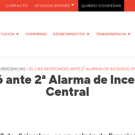
CONTACTO
SITIOS DE INTERÉS
QUIERO COOPERAR
ITUCIÓN
COMPAÑIAS
DEPARTAMENTOS
TRANSPARENCIA
MERGENCIAS
»
EL CBS RESPONDIÓ ANTE 2ª ALARMA DE INCENDIO E
ó ante 2ª Alarma de Ince
Central