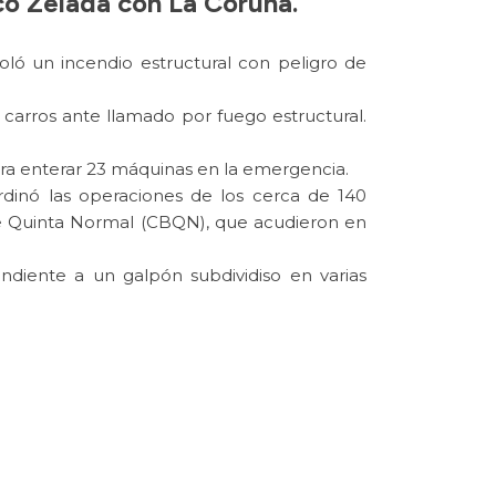
co Zelada con La Coruña.
ló un incendio estructural con peligro de
 carros ante llamado por fuego estructural.
ara enterar 23 máquinas en la emergencia.
inó las operaciones de los cerca de 140
de Quinta Normal (CBQN), que acudieron en
ndiente a un galpón subdividiso en varias