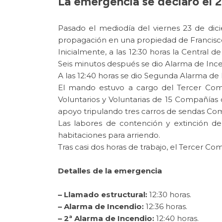
La emergencia se declaró el 2
Pasado el mediodía del viernes 23 de dic
propagación en una propiedad de Francisco
Inicialmente, a las 12:30 horas la Central
Seis minutos después se dio Alarma de Ince
A las 12:40 horas se dio Segunda Alarma de
El mando estuvo a cargo del Tercer Com
Voluntarios y Voluntarias de 15 Compañía
apoyo tripulando tres carros de sendas Co
Las labores de contención y extinción de
habitaciones para arriendo.
Tras casi dos horas de trabajo, el Tercer Co
Detalles de la emergencia
– Llamado estructural:
12:30 horas.
– Alarma de Incendio:
12:36 horas.
– 2ª Alarma de Incendio:
12:40 horas.