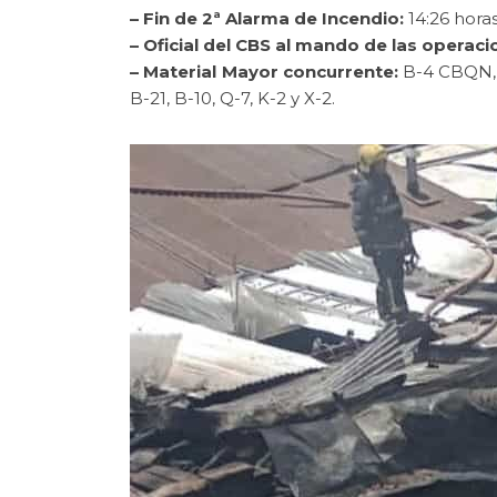
– Fin de 2ª Alarma de Incendio:
14:26 horas
– Oficial del CBS al mando de las operaci
– Material Mayor concurrente:
B-4 CBQN, B
B-21, B-10, Q-7, K-2 y X-2.