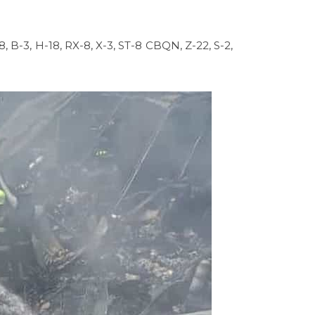
, B-3, H-18, RX-8, X-3, ST-8 CBQN, Z-22, S-2,