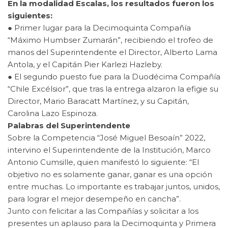
En la modalidad Escalas, los resultados fueron los
siguientes:
● Primer lugar para la Decimoquinta Compañía
“Máximo Humbser Zumarán”, recibiendo el trofeo de
manos del Superintendente el Director, Alberto Lama
Antola, y el Capitán Pier Karlezi Hazleby.
● El segundo puesto fue para la Duodécima Compañía
“Chile Excélsior”, que tras la entrega alzaron la efigie su
Director, Mario Baracatt Martínez, y su Capitán,
Carolina Lazo Espinoza.
Palabras del Superintendente
Sobre la Competencia “José Miguel Besoaín” 2022,
intervino el Superintendente de la Institución, Marco
Antonio Cumsille, quien manifestó lo siguiente: “El
objetivo no es solamente ganar, ganar es una opción
entre muchas. Lo importante es trabajar juntos, unidos,
para lograr el mejor desempeño en cancha”.
Junto con felicitar a las Compañías y solicitar a los
presentes un aplauso para la Decimoquinta y Primera