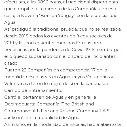
efectuara, a las 08:16 horas, el tradicional disparo para
que compitiera la primera de las Compañías, en este
caso, la Novena “Bomba Yungay” con la especialidad
Agua.
Así prosiguió la tradicional prueba, que no se realizaba
desde 2018 dados los eventos políticos-sociales de
2019 y las consiguientes medidas férreas pero
necesarias por la pandemia de Covid-19. Sin embargo,
ello quedó subsanado con el disparo de inicio antes
citado.
Fueron 22 Compañías en competencia, 17 en la
modalidad Escalas y 5 en Agua, cuyos Voluntarios y
Voluntarias dieron lo mejor de sí en la cancha del
Campo de Entrenamiento.
Cerró el certamen de Agua y en general la
Decimocuarta Compañía “The British and
Commonwealth Fire and Rescue Company J.A.S.
Jackson”, en la modalidad de Agua.
Asimismo, en la modalidad de Escalas, había abierto la