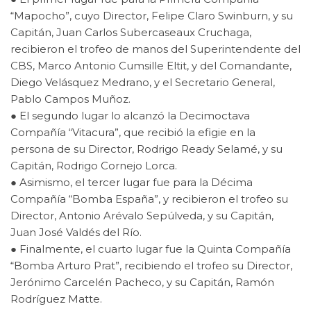
“Mapocho”, cuyo Director, Felipe Claro Swinburn, y su
Capitán, Juan Carlos Subercaseaux Cruchaga,
recibieron el trofeo de manos del Superintendente del
CBS, Marco Antonio Cumsille Eltit, y del Comandante,
Diego Velásquez Medrano, y el Secretario General,
Pablo Campos Muñoz.
● El segundo lugar lo alcanzó la Decimoctava
Compañía “Vitacura”, que recibió la efigie en la
persona de su Director, Rodrigo Ready Selamé, y su
Capitán, Rodrigo Cornejo Lorca.
● Asimismo, el tercer lugar fue para la Décima
Compañía “Bomba España”, y recibieron el trofeo su
Director, Antonio Arévalo Sepúlveda, y su Capitán,
Juan José Valdés del Río.
● Finalmente, el cuarto lugar fue la Quinta Compañía
“Bomba Arturo Prat”, recibiendo el trofeo su Director,
Jerónimo Carcelén Pacheco, y su Capitán, Ramón
Rodríguez Matte.