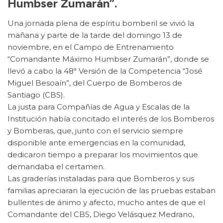
Humbser Zumarán”.
Una jornada plena de espíritu bomberil se vivió la
mañana y parte de la tarde del domingo 13 de
noviembre, en el Campo de Entrenamiento
“Comandante Máximo Humbser Zumarán”, donde se
llevó a cabo la 48ª Versión de la Competencia “José
Miguel Besoaín”, del Cuerpo de Bomberos de
Santiago (CBS).
La justa para Compañías de Agua y Escalas de la
Institución había concitado el interés de los Bomberos
y Bomberas, que, junto con el servicio siempre
disponible ante emergencias en la comunidad,
dedicaron tiempo a preparar los movimientos que
demandaba el certamen.
Las graderías instaladas para que Bomberos y sus
familias apreciaran la ejecución de las pruebas estaban
bullentes de ánimo y afecto, mucho antes de que el
Comandante del CBS, Diego Velásquez Medrano,