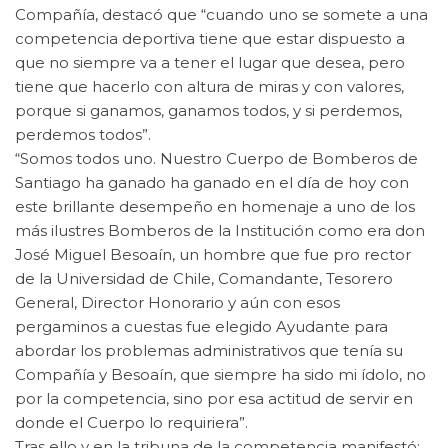
Compañía, destacó que “cuando uno se somete a una
competencia deportiva tiene que estar dispuesto a
que no siempre va a tener el lugar que desea, pero
tiene que hacerlo con altura de miras y con valores,
porque si ganamos, ganamos todos, y si perdemos,
perdemos todos”.
“Somos todos uno. Nuestro Cuerpo de Bomberos de
Santiago ha ganado ha ganado en el día de hoy con
este brillante desempeño en homenaje a uno de los
más ilustres Bomberos de la Institución como era don
José Miguel Besoaín, un hombre que fue pro rector
de la Universidad de Chile, Comandante, Tesorero
General, Director Honorario y aún con esos
pergaminos a cuestas fue elegido Ayudante para
abordar los problemas administrativos que tenía su
Compañía y Besoaín, que siempre ha sido mi ídolo, no
por la competencia, sino por esa actitud de servir en
donde el Cuerpo lo requiriera”.
Tras ello y en la tribuna de la competencia manifestó: