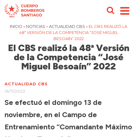
INICIO
»
NOTICIAS
»
ACTUALIDAD CBS
»
EL CBS REALIZÓ LA
48ª VERSIÓN DE LA COMPETENCIA “JOSÉ MIGUEL
BESOAÍN” 2022
El CBS realizó la 48ª Versión
de la Competencia “José
Miguel Besoaín” 2022
ACTUALIDAD CBS
16/11/2022
Se efectuó el domingo 13 de
noviembre, en el Campo de
Entrenamiento “Comandante Máximo