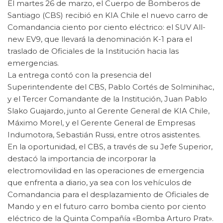
El martes 26 de marzo, el Cuerpo de Bomberos de
Santiago (CBS) recibió en KIA Chile el nuevo carro de
Comandancia ciento por ciento eléctrico: el SUV All-
new EV9, que llevará la denominación K-1 para el
traslado de Oficiales de la Institución hacia las
emergencias.
La entrega contó con la presencia del
Superintendente del CBS, Pablo Cortés de Solminihac,
y el Tercer Comandante de la Institución, Juan Pablo
Slako Guajardo, junto al Gerente General de KIA Chile,
Máximo Morel, y el Gerente General de Empresas
Indumotora, Sebastián Russi, entre otros asistentes.
En la oportunidad, el CBS, a través de su Jefe Superior,
destacó la importancia de incorporar la
electromovilidad en las operaciones de emergencia
que enfrenta a diario, ya sea con los vehículos de
Comandancia para el desplazamiento de Oficiales de
Mando y en el futuro carro bomba ciento por ciento
eléctrico de la Quinta Compañía «Bomba Arturo Prat».