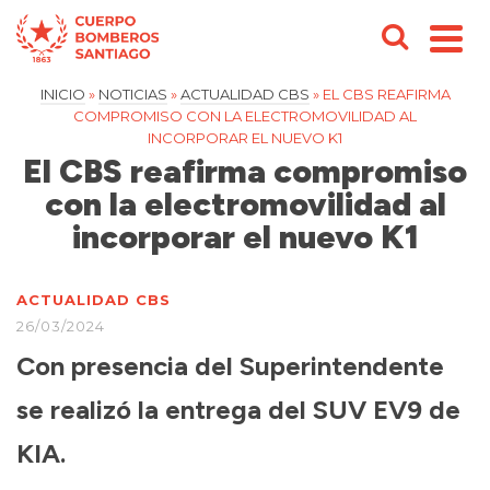
INICIO
»
NOTICIAS
»
ACTUALIDAD CBS
»
EL CBS REAFIRMA
COMPROMISO CON LA ELECTROMOVILIDAD AL
INCORPORAR EL NUEVO K1
El CBS reafirma compromiso
con la electromovilidad al
incorporar el nuevo K1
ACTUALIDAD CBS
26/03/2024
Con presencia del Superintendente
se realizó la entrega del SUV EV9 de
KIA.