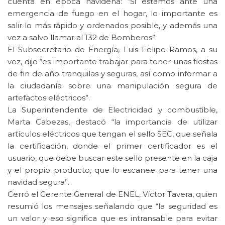
cuenta en época navideña: “Si estamos ante una
emergencia de fuego en el hogar, lo importante es
salir lo más rápido y ordenados posible, y además una
vez a salvo llamar al 132 de Bomberos”.
El Subsecretario de Energía, Luis Felipe Ramos, a su
vez, dijo “es importante trabajar para tener unas fiestas
de fin de año tranquilas y seguras, así como informar a
la ciudadanía sobre una manipulación segura de
artefactos eléctricos”.
La Superintendente de Electricidad y combustible,
Marta Cabezas, destacó “la importancia de utilizar
artículos eléctricos que tengan el sello SEC, que señala
la certificación, donde el primer certificador es el
usuario, que debe buscar este sello presente en la caja
y el propio producto, que lo escanee para tener una
navidad segura”.
Cerró el Gerente General de ENEL, Víctor Tavera, quien
resumió los mensajes señalando que “la seguridad es
un valor y eso significa que es intransable para evitar