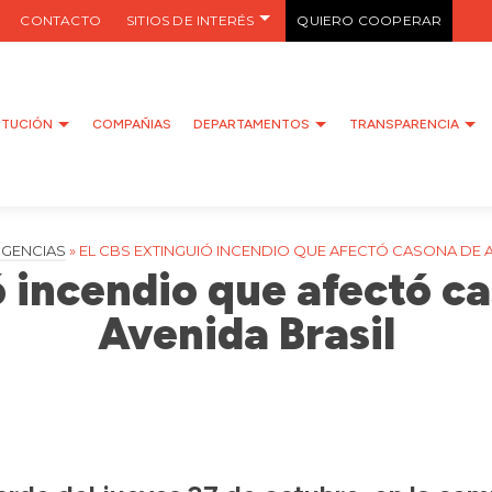
CONTACTO
SITIOS DE INTERÉS
QUIERO COOPERAR
ITUCIÓN
COMPAÑIAS
DEPARTAMENTOS
TRANSPARENCIA
GENCIAS
»
EL CBS EXTINGUIÓ INCENDIO QUE AFECTÓ CASONA DE A
ó incendio que afectó c
Avenida Brasil