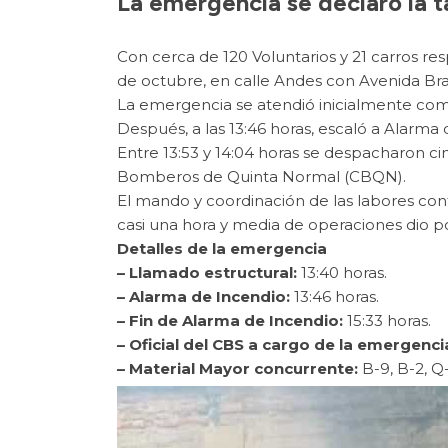
La emergencia se declaró la t
Con cerca de 120 Voluntarios y 21 carros r
de octubre, en calle Andes con Avenida Bra
La emergencia se atendió inicialmente como
Después, a las 13:46 horas, escaló a Alarma 
Entre 13:53 y 14:04 horas se despacharon c
Bomberos de Quinta Normal (CBQN).
El mando y coordinación de las labores con
casi una hora y media de operaciones dio po
Detalles de la emergencia
– Llamado estructural:
13:40 horas.
– Alarma de Incendio:
13:46 horas.
– Fin de Alarma de Incendio:
15:33 horas.
– Oficial del CBS a cargo de la emergenci
– Material Mayor concurrente:
B-9, B-2, Q-