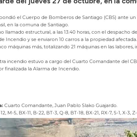
arde del jueves 27 de octubre, en la co
espondió el Cuerpo de Bomberos de Santiago (CBS) ante un i
sil, en la comuna de Santiago.
 llamado estructural, a las 13:40 horas, con el despacho 
de Incendio y se enviaron 10 carros a la propiedad afectada.
inco máquinas más, totalizando 21 máquinas en las labores,
tra incendio estuvo a cargo del Cuarto Comandante del CBS
r finalizada la Alarma de Incendio.
a:
Cuarto Comandante, Juan Pablo Slako Guajardo.
12, M-5, BX-11, B-22, BT-3, Q-8, BT-18, BX-21, RX-7, S-1, X-3, Z-