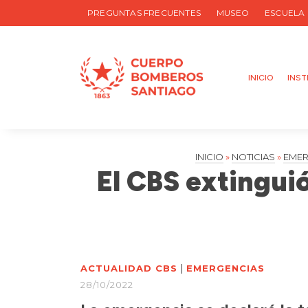
PREGUNTAS FRECUENTES
MUSEO
ESCUELA
INICIO
INST
INICIO
»
NOTICIAS
»
EMER
El CBS extingui
|
ACTUALIDAD CBS
EMERGENCIAS
28/10/2022