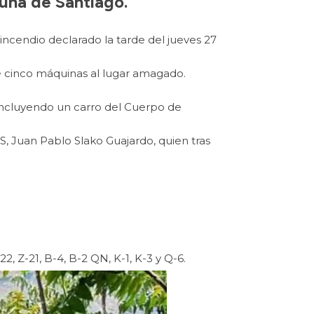
muna de Santiago.
ncendio declarado la tarde del jueves 27
de cinco máquinas al lugar amagado.
 incluyendo un carro del Cuerpo de
, Juan Pablo Slako Guajardo, quien tras
22, Z-21, B-4, B-2 QN, K-1, K-3 y Q-6.