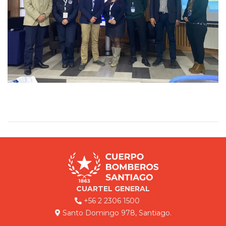
CUARTEL GENERAL
+56 2 2306 1500
Santo Domingo 978, Santiago.