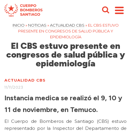
INICIO
»
NOTICIAS
»
ACTUALIDAD CBS
»
EL CBS ESTUVO
PRESENTE EN CONGRESOS DE SALUD PÚBLICA Y
EPIDEMIOLOGÍA
El CBS estuvo presente en
congresos de salud pública y
epidemiología
ACTUALIDAD CBS
11/11/2023
Instancia medica se realizó el 9, 10 y
11 de noviembre, en Temuco.
El Cuerpo de Bomberos de Santiago (CBS) estuvo
representado por la Inspector del Departamento de