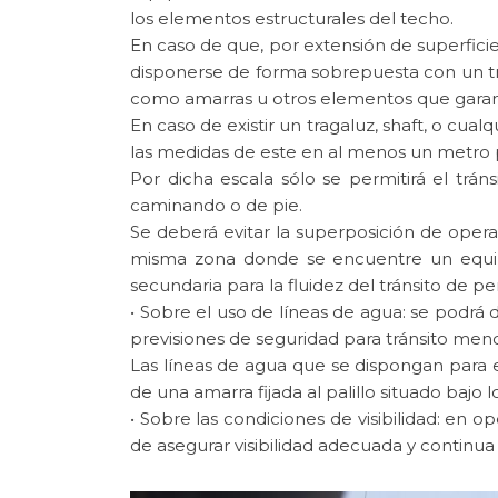
los elementos estructurales del techo.
En caso de que, por extensión de superfici
disponerse de forma sobrepuesta con un tra
como amarras u otros elementos que garantic
En caso de existir un tragaluz, shaft, o cua
las medidas de este en al menos un metro p
Por dicha escala sólo se permitirá el tr
caminando o de pie.
Se deberá evitar la superposición de operac
misma zona donde se encuentre un equipo
secundaria para la fluidez del tránsito de pe
• Sobre el uso de líneas de agua: se podrá
previsiones de seguridad para tránsito men
Las líneas de agua que se dispongan para 
de una amarra fijada al palillo situado bajo
• Sobre las condiciones de visibilidad: en 
de asegurar visibilidad adecuada y continua 