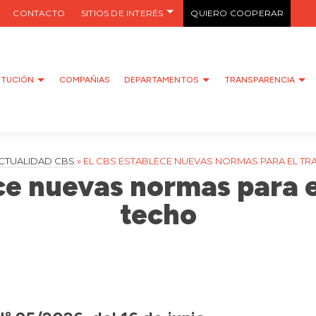
CONTACTO
SITIOS DE INTERÉS
QUIERO COOPERAR
ITUCIÓN
COMPAÑIAS
DEPARTAMENTOS
TRANSPARENCIA
CTUALIDAD CBS
»
EL CBS ESTABLECE NUEVAS NORMAS PARA EL T
ce nuevas normas para e
techo