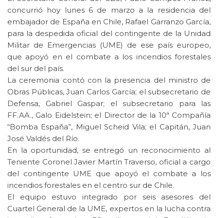
concurrió hoy lunes 6 de marzo a la residencia del
embajador de España en Chile, Rafael Garranzo García,
para la despedida oficial del contingente de la Unidad
Militar de Emergencias (UME) de ese país europeo,
que apoyó en el combate a los incendios forestales
del sur del país.
La ceremonia contó con la presencia del ministro de
Obras Públicas, Juan Carlos García; el subsecretario de
Defensa, Gabriel Gaspar; el subsecretario para las
FF.AA., Galo Eidelstein; el Director de la 10ª Compañía
“Bomba España”, Miguel Scheid Vila; el Capitán, Juan
José Valdés del Río.
En la oportunidad, se entregó un reconocimiento al
Teniente Coronel Javier Martín Traverso, oficial a cargo
del contingente UME que apoyó el combate a los
incendios forestales en el centro sur de Chile.
El equipo estuvo integrado por seis asesores del
Cuartel General de la UME, expertos en la lucha contra