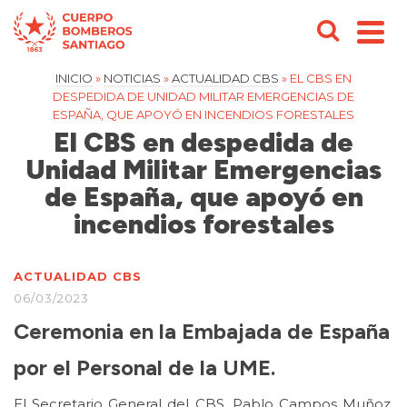
INICIO
»
NOTICIAS
»
ACTUALIDAD CBS
»
EL CBS EN
DESPEDIDA DE UNIDAD MILITAR EMERGENCIAS DE
ESPAÑA, QUE APOYÓ EN INCENDIOS FORESTALES
El CBS en despedida de
Unidad Militar Emergencias
de España, que apoyó en
incendios forestales
ACTUALIDAD CBS
06/03/2023
Ceremonia en la Embajada de España
por el Personal de la UME.
El Secretario General del CBS, Pablo Campos Muñoz,