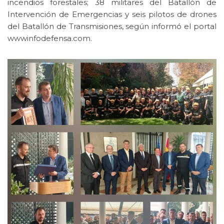
incendios forestales; 38 militares del Batallón de
Intervención de Emergencias y seis pilotos de drones
del Batallón de Transmisiones, según informó el portal
wwwinfodefensa.com.