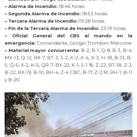
– Alarma de Incendio:
18:46 horas.
– Segunda Alarma de Incendio:
18:53 horas.
– Tercera Alarma de Incendio:
19:28 horas.
– Fin de la Tercera Alarma de Incendio:
23:19 horas.
– Oficial General del CBS al mando en la
emergencia:
Comandante, Giorgio Tromben Marcone.
– Material mayor concurrente:
B-2, B-1, Q-8, B-3, B-4,
MX-13, Q-12, RX-7, BT-3, S-2, K-2, K-4, X-3, H-18, B-13, B-
5, Q-6, X-2, K-5, QR-7, BX-22, K-1, S-1 Ñ, Z-22, BT-18, Z-2,
B-22, BX-19, B-10, BH-4, Z-4 CBC, B-17, Z-2 M, RH-1, B-11
y B-20.