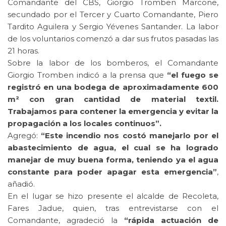
Comandante del CBS, Giorgio Tromben Marcone,
secundado por el Tercer y Cuarto Comandante, Piero
Tardito Aguilera y Sergio Yévenes Santander. La labor
de los voluntarios comenzó a dar sus frutos pasadas las
21 horas.
Sobre la labor de los bomberos, el Comandante
Giorgio Tromben indicó a la prensa que
“el fuego se
registró en una bodega de aproximadamente 600
m² con gran cantidad de material textil.
Trabajamos para contener la emergencia y evitar la
propagación a los locales continuos”.
Agregó:
“Este incendio nos costó manejarlo por el
abastecimiento de agua, el cual se ha logrado
manejar de muy buena forma, teniendo ya el agua
constante para poder apagar esta emergencia”
,
añadió.
En el lugar se hizo presente el alcalde de Recoleta,
Fares Jadue, quien, tras entrevistarse con el
Comandante, agradeció la
“rápida actuación de