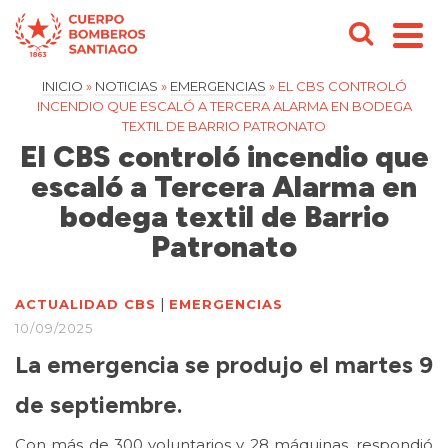
INICIO
»
NOTICIAS
»
EMERGENCIAS
»
EL CBS CONTROLÓ
INCENDIO QUE ESCALÓ A TERCERA ALARMA EN BODEGA
TEXTIL DE BARRIO PATRONATO
El CBS controló incendio que
escaló a Tercera Alarma en
bodega textil de Barrio
Patronato
|
ACTUALIDAD CBS
EMERGENCIAS
10/09/2025
La emergencia se produjo el martes 9
de septiembre.
Con más de 300 voluntarios y 28 máquinas, respondió