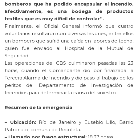
bomberos que ha podido encapsular el incendio.
Efectivamente, es una bodega de productos
textiles que es muy difícil de controlar”.
Finalmente, el Oficial General informó que cuatro
voluntarios resultaron con diversas lesiones, entre ellos
un bombero que sufrió una caída en labores de techo,
quien fue enviado al Hospital de la Mutual de
Seguridad.
Las operaciones del CBS culminaron pasadas las 23
horas, cuando el Comandante dio por finalizada la
Tercera Alarma de Incendio y dio paso al trabajo de los
peritos del Departamento de Investigación de
Incendios para determinar la causa del siniestro.
Resumen de la emergencia
– Ubicación:
Río de Janeiro y Eusebio Lillo, Barrio
Patronato, comuna de Recoleta.
– Llamado por fuego estructural:
18:37 horas.