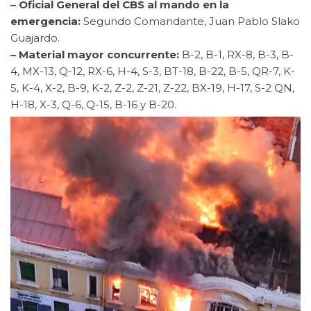
– Oficial General del CBS al mando en la
emergencia:
Segundo Comandante, Juan Pablo Slako
Guajardo.
– Material mayor concurrente:
B-2, B-1, RX-8, B-3, B-
4, MX-13, Q-12, RX-6, H-4, S-3, BT-18, B-22, B-5, QR-7, K-
5, K-4, X-2, B-9, K-2, Z-2, Z-21, Z-22, BX-19, H-17, S-2 QN,
H-18, X-3, Q-6, Q-15, B-16 y B-20.