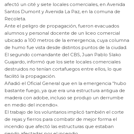
afectó un cité y siete locales comerciales, en Avenida
Santos Dumont y Avenida La Paz, en la comuna de
Recoleta.
Ante el peligro de propagación, fueron evacuados
alumnos y personal docente de un liceo comercial
ubicado a 100 metros de la emergencia, cuya columna
de humo fue vista desde distintos puntos de la ciudad.
El segundo comandante del CBS, Juan Pablo Slako
Guajardo, informó que los siete locales comerciales
destruidos no tenían cortafuegos entre ellos, lo que
facilitó la propagación.
Añadió el Oficial General que en la emergencia “hubo
bastante fuego, ya que era una estructura antigua de
madera con adobe, incluso se produjo un derrumbe
en medio del incendio».
El trabajo de los voluntarios implicó también el corte
de rejas y fierros para combatir de mejor forma el
incendio que afectó las estructuras que estaban
siendo afectadas por el incendio.