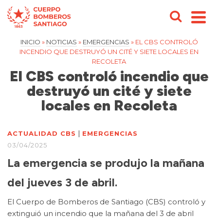
INICIO
»
NOTICIAS
»
EMERGENCIAS
»
EL CBS CONTROLÓ
INCENDIO QUE DESTRUYÓ UN CITÉ Y SIETE LOCALES EN
RECOLETA
El CBS controló incendio que
destruyó un cité y siete
locales en Recoleta
|
ACTUALIDAD CBS
EMERGENCIAS
03/04/2025
La emergencia se produjo la mañana
del jueves 3 de abril.
El Cuerpo de Bomberos de Santiago (CBS) controló y
extinguió un incendio que la mañana del 3 de abril