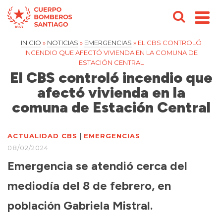
INICIO
»
NOTICIAS
»
EMERGENCIAS
»
EL CBS CONTROLÓ
INCENDIO QUE AFECTÓ VIVIENDA EN LA COMUNA DE
ESTACIÓN CENTRAL
El CBS controló incendio que
afectó vivienda en la
comuna de Estación Central
|
ACTUALIDAD CBS
EMERGENCIAS
08/02/2024
Emergencia se atendió cerca del
mediodía del 8 de febrero, en
población Gabriela Mistral.