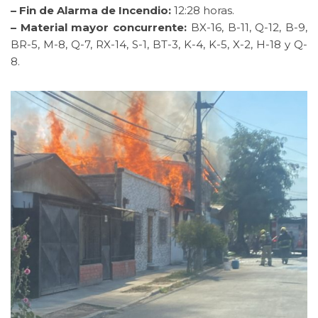
– Fin de Alarma de Incendio:
12:28 horas.
– Material mayor concurrente:
BX-16, B-11, Q-12, B-9,
BR-5, M-8, Q-7, RX-14, S-1, BT-3, K-4, K-5, X-2, H-18 y Q-
8.