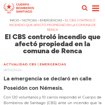
INICIO
»
NOTICIAS
»
EMERGENCIAS
»
EL CBS CONTROLÓ
INCENDIO QUE AFECTÓ PROPIEDAD EN LA COMUNA DE
RENCA
El CBS controló incendio que
afectó propiedad en la
comuna de Renca
|
ACTUALIDAD CBS
EMERGENCIAS
18/02/2024
La emergencia se declaró en calle
Poseidón con Némesis.
Con 120 voluntarios y 10 carros respondió el Cuerpo de
Bomberos de Santiago (CBS) ante un incendio que la