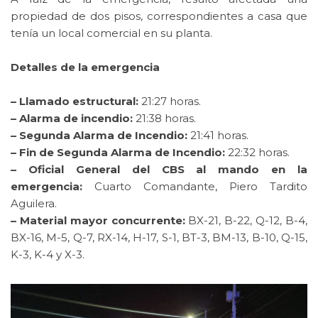
propiedad de dos pisos, correspondientes a casa que
tenía un local comercial en su planta.
Detalles de la emergencia
– Llamado estructural:
21:27 horas.
– Alarma de incendio:
21:38 horas.
– Segunda Alarma de Incendio:
21:41 horas.
– Fin de Segunda Alarma de Incendio:
22:32 horas.
– Oficial General del CBS al mando en la
emergencia:
Cuarto Comandante, Piero Tardito
Aguilera.
– Material mayor concurrente:
BX-21, B-22, Q-12, B-4,
BX-16, M-5, Q-7, RX-14, H-17, S-1, BT-3, BM-13, B-10, Q-15,
K-3, K-4 y X-3.