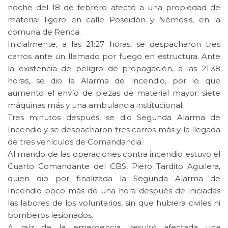
noche del 18 de febrero afectó a una propiedad de
material ligero en calle Poseidón y Némesis, en la
comuna de Renca.
Inicialmente, a las 21:27 horas, se despacharon tres
carros ante un llamado por fuego en estructura. Ante
la existencia de peligro de propagación, a las 21:38
horas, se dio la Alarma de Incendio, por lo que
aumento el envío de piezas de material mayor: siete
máquinas más y una ambulancia institucional.
Tres minutos después, se dio Segunda Alarma de
Incendio y se despacharon tres carros más y la llegada
de tres vehículos de Comandancia.
Al mando de las operaciones contra incendio estuvo el
Cuarto Comandante del CBS, Piero Tardito Aguilera,
quien dio por finalizada la Segunda Alarma de
Incendio poco más de una hora después de iniciadas
las labores de los voluntarios, sin que hubiera civiles ni
bomberos lesionados.
A raíz de la emergencia, resultó afectada una