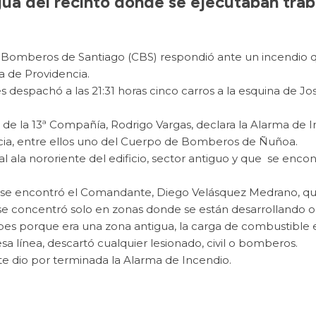
igua del recinto donde se ejecutaban trab
e Bomberos de Santiago (CBS) respondió ante un incendio q
a de Providencia.
 despachó a las 21:31 horas cinco carros a la esquina de 
n de la 13ª Compañía, Rodrigo Vargas, declara la Alarma de 
cia, entre ellos uno del Cuerpo de Bomberos de Ñuñoa.
l ala nororiente del edificio, sector antiguo y que se enco
 se encontró el Comandante, Diego Velásquez Medrano, qui
 se concentró solo en zonas donde se están desarrollando o
es porque era una zona antigua, la carga de combustible 
 línea, descartó cualquier lesionado, civil o bomberos.
te dio por terminada la Alarma de Incendio.