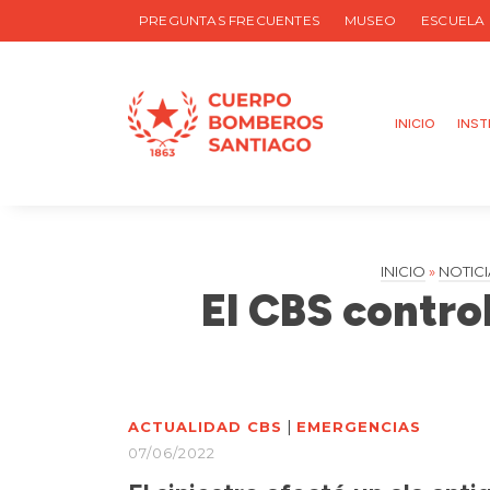
PREGUNTAS FRECUENTES
MUSEO
ESCUELA
INICIO
INST
INICIO
»
NOTICI
El CBS control
|
ACTUALIDAD CBS
EMERGENCIAS
07/06/2022