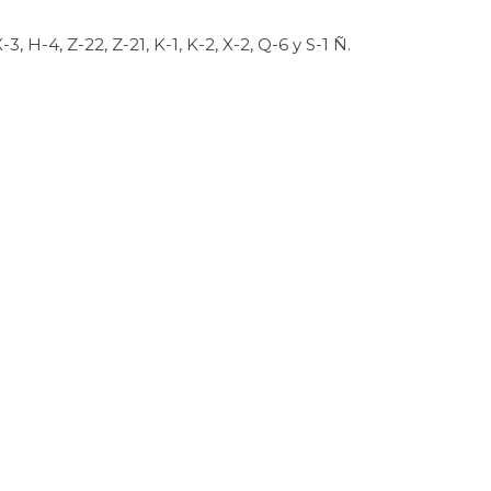
3, H-4, Z-22, Z-21, K-1, K-2, X-2, Q-6 y S-1 Ñ.