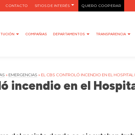
CONTACTO
SITIOS DE INTERÉS
QUIERO COOPERAR
ITUCIÓN
COMPAÑIAS
DEPARTAMENTOS
TRANSPARENCIA
AS
»
EMERGENCIAS
»
EL CBS CONTROLÓ INCENDIO EN EL HOSPITAL
ó incendio en el Hospit