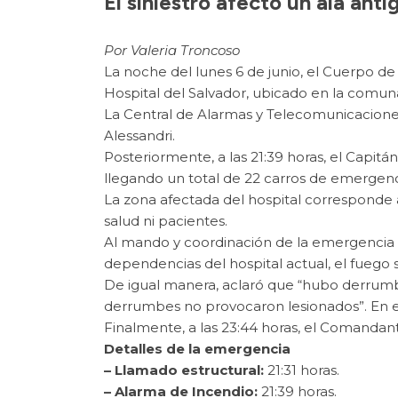
El siniestro afectó un ala ant
Por Valeria Troncoso
La noche del lunes 6 de junio, el Cuerpo d
Hospital del Salvador, ubicado en la comun
La Central de Alarmas y Telecomunicaciones
Alessandri.
Posteriormente, a las 21:39 horas, el Capitá
llegando un total de 22 carros de emergen
La zona afectada del hospital corresponde a
salud ni pacientes.
Al mando y coordinación de la emergencia
dependencias del hospital actual, el fuego
De igual manera, aclaró que “hubo derrumb
derrumbes no provocaron lesionados”. En esa
Finalmente, a las 23:44 horas, el Comandan
Detalles de la emergencia
– Llamado estructural:
21:31 horas.
– Alarma de Incendio:
21:39 horas.