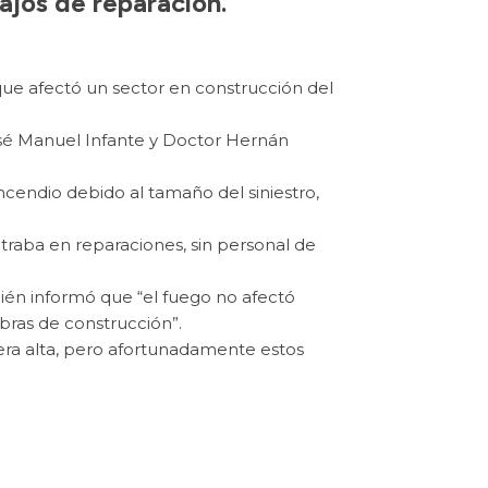
ajos de reparación.
ue afectó un sector en construcción del
José Manuel Infante y Doctor Hernán
Incendio debido al tamaño del siniestro,
ntraba en reparaciones, sin personal de
én informó que “el fuego no afectó
bras de construcción”.
era alta, pero afortunadamente estos