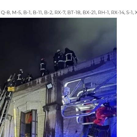
-8, M-5, B-1, B-11, B-2, RX-7, BT-18, BX-21, RH-1, RX-14, S-1, X-