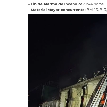
– Fin de Alarma de Incendio:
23:44 horas.
– Material Mayor concurrente:
BM-13, B-3, Q