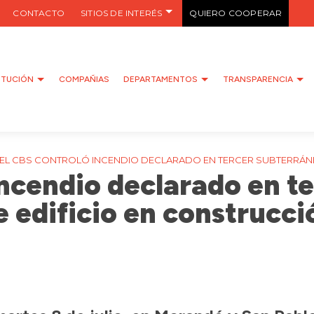
CONTACTO
SITIOS DE INTERÉS
QUIERO COOPERAR
ITUCIÓN
COMPAÑIAS
DEPARTAMENTOS
TRANSPARENCIA
EL CBS CONTROLÓ INCENDIO DECLARADO EN TERCER SUBTERRÁN
incendio declarado en t
e edificio en construcci