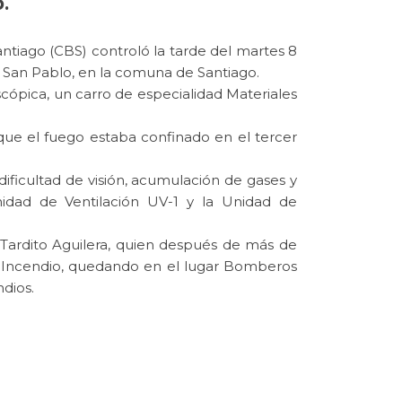
.
tiago (CBS) controló la tarde del martes 8
y San Pablo, en la comuna de Santiago.
scópica, un carro de especialidad Materiales
que el fuego estaba confinado en el tercer
dificultad de visión, acumulación de gases y
nidad de Ventilación UV-1 y la Unidad de
Tardito Aguilera, quien después de más de
 de Incendio, quedando en el lugar Bomberos
dios.