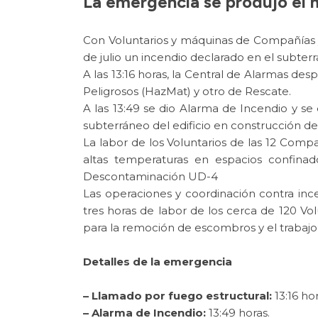
La emergencia se produjo el m
Con Voluntarios y máquinas de Compañías y
de julio un incendio declarado en el subte
A las 13:16 horas, la Central de Alarmas de
Peligrosos (HazMat) y otro de Rescate.
A las 13:49 se dio Alarma de Incendio y s
subterráneo del edificio en construcción de 
La labor de los Voluntarios de las 12 Compa
altas temperaturas en espacios confinad
Descontaminación UD-4
Las operaciones y coordinación contra in
tres horas de labor de los cerca de 120 Vo
para la remoción de escombros y el trabajo
Detalles de la emergencia
– Llamado por fuego estructural:
13:16 hor
– Alarma de Incendio:
13:49 horas.