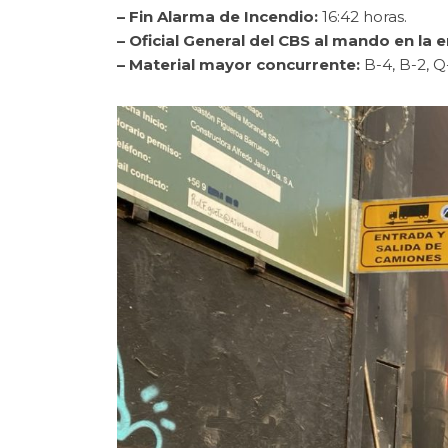
– Fin Alarma de Incendio:
16:42 horas.
– Oficial General del CBS al mando en la
– Material mayor concurrente:
B-4, B-2, Q-