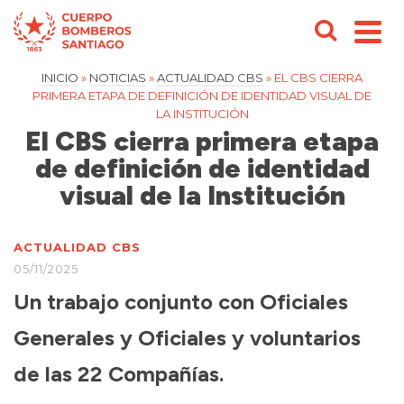
INICIO
»
NOTICIAS
»
ACTUALIDAD CBS
»
EL CBS CIERRA
PRIMERA ETAPA DE DEFINICIÓN DE IDENTIDAD VISUAL DE
LA INSTITUCIÓN
El CBS cierra primera etapa
de definición de identidad
visual de la Institución
ACTUALIDAD CBS
05/11/2025
Un trabajo conjunto con Oficiales
Generales y Oficiales y voluntarios
de las 22 Compañías.