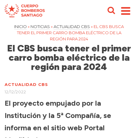
INICIO
»
NOTICIAS
»
ACTUALIDAD CBS
»
EL CBS BUSCA
TENER EL PRIMER CARRO BOMBA ELÉCTRICO DE LA
REGIÓN PARA 2024
El CBS busca tener el primer
carro bomba eléctrico de la
región para 2024
ACTUALIDAD CBS
12/12/2022
El proyecto empujado por la
Institución y la 5ª Compañía, se
informa en el sitio web Portal