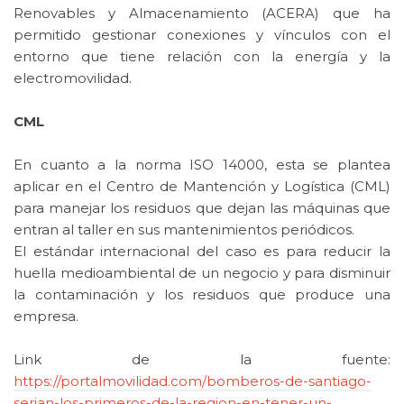
Renovables y Almacenamiento (ACERA) que ha
permitido gestionar conexiones y vínculos con el
entorno que tiene relación con la energía y la
electromovilidad.
CML
En cuanto a la norma ISO 14000, esta se plantea
aplicar en el Centro de Mantención y Logística (CML)
para manejar los residuos que dejan las máquinas que
entran al taller en sus mantenimientos periódicos.
El estándar internacional del caso es para reducir la
huella medioambiental de un negocio y para disminuir
la contaminación y los residuos que produce una
empresa.
Link de la fuente:
https://portalmovilidad.com/bomberos-de-santiago-
serian-los-primeros-de-la-region-en-tener-un-