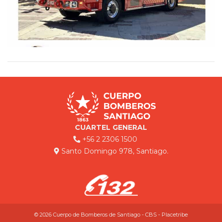
CUARTEL GENERAL
+56 2 2306 1500
Santo Domingo 978, Santiago.
© 2026 Cuerpo de Bomberos de Santiago - CBS - Placetribe