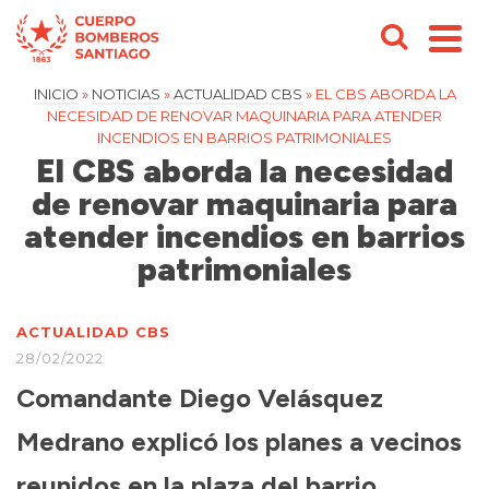
INICIO
»
NOTICIAS
»
ACTUALIDAD CBS
»
EL CBS ABORDA LA
NECESIDAD DE RENOVAR MAQUINARIA PARA ATENDER
INCENDIOS EN BARRIOS PATRIMONIALES
El CBS aborda la necesidad
de renovar maquinaria para
atender incendios en barrios
patrimoniales
ACTUALIDAD CBS
28/02/2022
Comandante Diego Velásquez
Medrano explicó los planes a vecinos
reunidos en la plaza del barrio