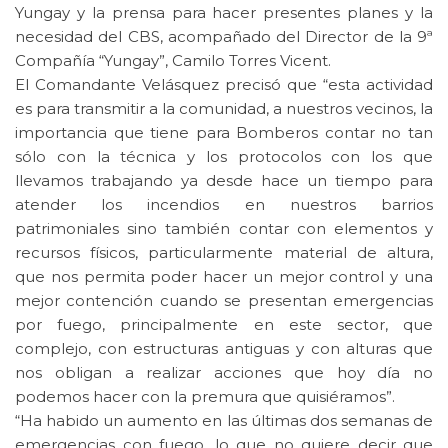
Yungay y la prensa para hacer presentes planes y la
necesidad del CBS, acompañado del Director de la 9ª
Compañía “Yungay”, Camilo Torres Vicent.
El Comandante Velásquez precisó que “esta actividad
es para transmitir a la comunidad, a nuestros vecinos, la
importancia que tiene para Bomberos contar no tan
sólo con la técnica y los protocolos con los que
llevamos trabajando ya desde hace un tiempo para
atender los incendios en nuestros barrios
patrimoniales sino también contar con elementos y
recursos físicos, particularmente material de altura,
que nos permita poder hacer un mejor control y una
mejor contención cuando se presentan emergencias
por fuego, principalmente en este sector, que
complejo, con estructuras antiguas y con alturas que
nos obligan a realizar acciones que hoy día no
podemos hacer con la premura que quisiéramos”.
“Ha habido un aumento en las últimas dos semanas de
emergencias con fuego, lo que no quiere decir que