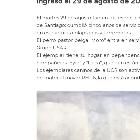
Ingresó el 29 de agosto de 2
El martes 29 de agosto fue un día especi
de Santiago: cumplió cinco años de servici
en estructuras colapsadas y terremotos.
El perro pastor belga “Moro” entra en ser
Grupo USAR.
El ejemplar tiene su hogar en dependenc
compañeras “Eyra” y “Laica”, que aún están
Los ejemplares caninos de la UCR son activ
de material mayor RH-16, la que está acond