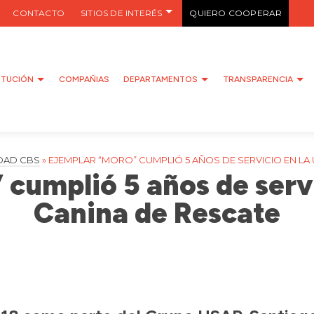
CONTACTO
SITIOS DE INTERÉS
QUIERO COOPERAR
ITUCIÓN
COMPAÑIAS
DEPARTAMENTOS
TRANSPARENCIA
DAD CBS
»
EJEMPLAR “MORO” CUMPLIÓ 5 AÑOS DE SERVICIO EN LA
cumplió 5 años de serv
Canina de Rescate