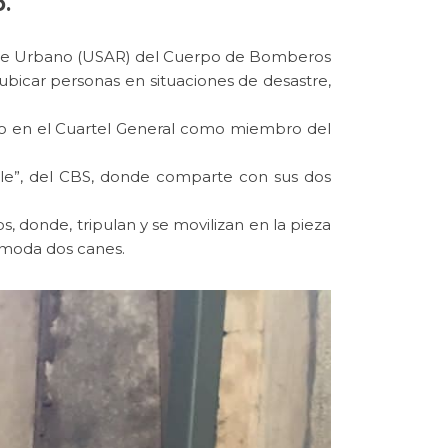
.
cate Urbano (USAR) del Cuerpo de Bomberos
ubicar personas en situaciones de desastre,
ado en el Cuartel General como miembro del
le”, del CBS, donde comparte con sus dos
 donde, tripulan y se movilizan en la pieza
ómoda dos canes.