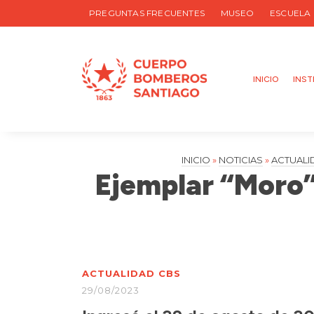
PREGUNTAS FRECUENTES
MUSEO
ESCUELA
INICIO
INST
INICIO
»
NOTICIAS
»
ACTUALI
Ejemplar “Moro” 
ACTUALIDAD CBS
29/08/2023