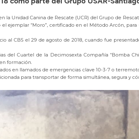
018 como parte del Grupo USAR-Santiago
al en la Unidad Canina de Rescate (UCR) del Grupo de Res
o el ejemplar “Moro”, certificado en el Método Arcón, para 
vicio al CBS el 29 de agosto de 2018, cuando fue present
ias del Cuartel de la Decimosexta Compañía “Bomba Chi
 en formación.
ados en llamados de emergencias clave 10-3-7 o terremotos,
icionada para transportar de forma simultánea, segura y c