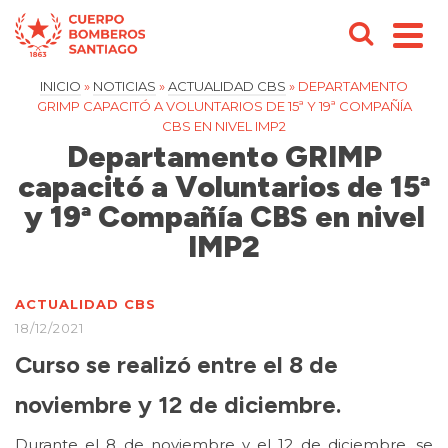
INICIO
»
NOTICIAS
»
ACTUALIDAD CBS
»
DEPARTAMENTO
GRIMP CAPACITÓ A VOLUNTARIOS DE 15ª Y 19ª COMPAÑÍA
CBS EN NIVEL IMP2
Departamento GRIMP
capacitó a Voluntarios de 15ª
y 19ª Compañía CBS en nivel
IMP2
ACTUALIDAD CBS
18/12/2021
Curso se realizó entre el 8 de
noviembre y 12 de diciembre.
Durante el 8 de noviembre y el 12 de diciembre, se