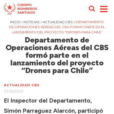
INICIO
»
NOTICIAS
»
ACTUALIDAD CBS
»
DEPARTAMENTO
DE OPERACIONES AÉREAS DEL CBS FORMÓ PARTE EN EL
LANZAMIENTO DEL PROYECTO “DRONES PARA CHILE”
Departamento de
Operaciones Aéreas del CBS
formó parte en el
lanzamiento del proyecto
“Drones para Chile”
ACTUALIDAD CBS
03/12/2025
El Inspector del Departamento,
Simón Parraguez Alarcón, participó