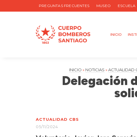
PREGUNTAS FRECUENTES
MUSEO
ESCUELA
INICIO
INST
INICIO
»
NOTICIAS
»
ACTUALIDAD 
Delegación d
sol
ACTUALIDAD CBS
05/11/2024