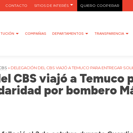
CONTACTO
SITIOS DE INTERÉS
QUIERO COOPERAR
ITUCIÓN
COMPAÑIAS
DEPARTAMENTOS
TRANSPARENCIA
CBS
»
DELEGACIÓN DEL CBS VIAJÓ A TEMUCO PARA ENTREGAR SO
el CBS viajó a Temuco 
idaridad por bombero Má