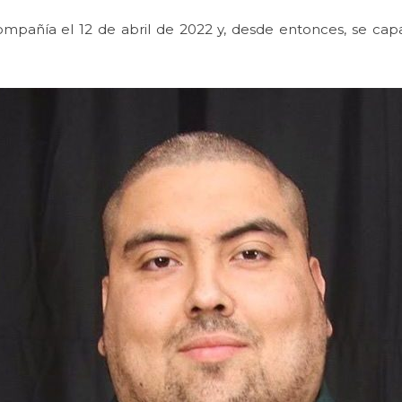
Compañía el 12 de abril de 2022 y, desde entonces, se ca