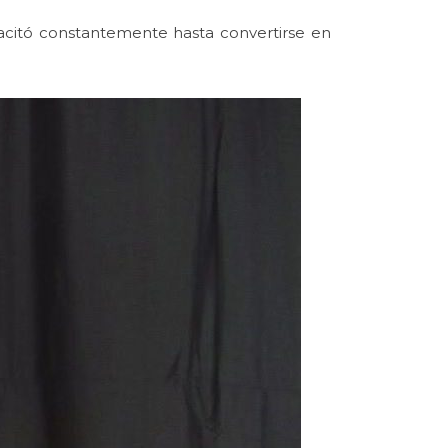
pacitó constantemente hasta convertirse en