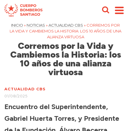
INICIO
»
NOTICIAS
»
ACTUALIDAD CBS
»
CORREMOS POR
LA VIDA Y CAMBIEMOS LA HISTORIA: LOS 10 AÑOS DE UNA
ALIANZA VIRTUOSA
Corremos por la Vida y
Cambiemos la Historia: los
10 años de una alianza
virtuosa
ACTUALIDAD CBS
01/08/2025
Encuentro del Superintendente,
Gabriel Huerta Torres, y Presidente
de la Fundación, Álvaro Becerra.