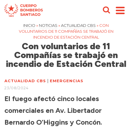
INICIO
»
NOTICIAS
»
ACTUALIDAD CBS
»
CON
VOLUNTARIOS DE 11 COMPAÑÍAS SE TRABAJÓ EN
INCENDIO DE ESTACIÓN CENTRAL
Con voluntarios de 11
Compañías se trabajó en
incendio de Estación Central
|
ACTUALIDAD CBS
EMERGENCIAS
23/08/2024
El fuego afectó cinco locales
comerciales en Av. Libertador
Bernardo O’Higgins y Concón.