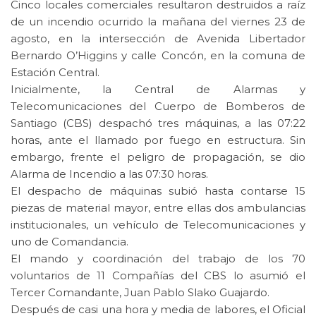
Cinco locales comerciales resultaron destruidos a raíz
de un incendio ocurrido la mañana del viernes 23 de
agosto, en la intersección de Avenida Libertador
Bernardo O’Higgins y calle Concón, en la comuna de
Estación Central.
Inicialmente, la Central de Alarmas y
Telecomunicaciones del Cuerpo de Bomberos de
Santiago (CBS) despachó tres máquinas, a las 07:22
horas, ante el llamado por fuego en estructura. Sin
embargo, frente el peligro de propagación, se dio
Alarma de Incendio a las 07:30 horas.
El despacho de máquinas subió hasta contarse 15
piezas de material mayor, entre ellas dos ambulancias
institucionales, un vehículo de Telecomunicaciones y
uno de Comandancia.
El mando y coordinación del trabajo de los 70
voluntarios de 11 Compañías del CBS lo asumió el
Tercer Comandante, Juan Pablo Slako Guajardo.
Después de casi una hora y media de labores, el Oficial