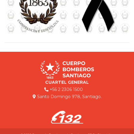
CUARTEL GENERAL
+56 2 2306 1500
Santo Domingo 978, Santiago.