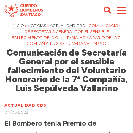
INICIO
»
NOTICIAS
»
ACTUALIDAD CBS
»
COMUNICACIÓN
DE SECRETARÍA GENERAL POR EL SENSIBLE
FALLECIMIENTO DEL VOLUNTARIO HONORARIO DE LA 7ª
COMPAÑÍA, LUIS SEPÚLVEDA VALLARINO
Comunicación de Secretaría
General por el sensible
fallecimiento del Voluntario
Honorario de la 7ª Compañía,
Luis Sepúlveda Vallarino
ACTUALIDAD CBS
04/05/2022
El Bombero tenía Premio de