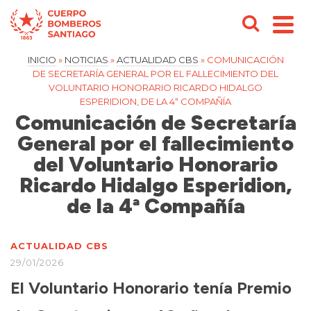
INICIO
»
NOTICIAS
»
ACTUALIDAD CBS
»
COMUNICACIÓN
DE SECRETARÍA GENERAL POR EL FALLECIMIENTO DEL
VOLUNTARIO HONORARIO RICARDO HIDALGO
ESPERIDION, DE LA 4ª COMPAÑÍA
Comunicación de Secretaría
General por el fallecimiento
del Voluntario Honorario
Ricardo Hidalgo Esperidion,
de la 4ª Compañía
ACTUALIDAD CBS
29/01/2026
El Voluntario Honorario tenía Premio