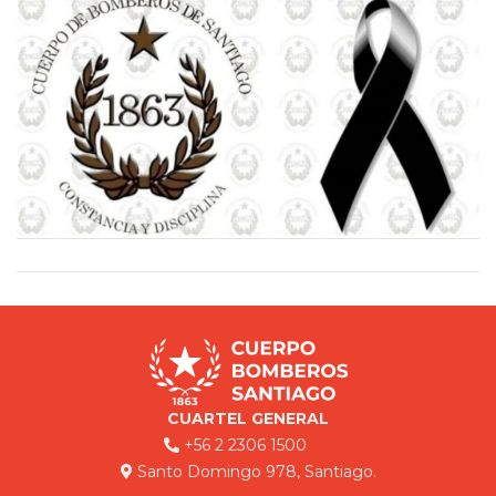
CUARTEL GENERAL
+56 2 2306 1500
Santo Domingo 978, Santiago.