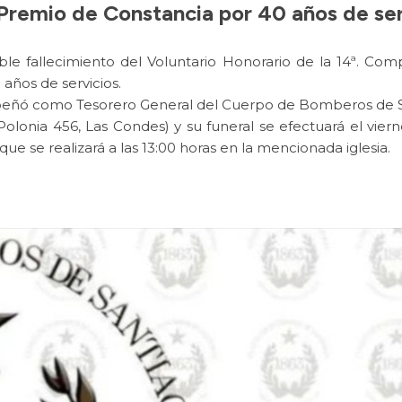
 Premio de Constancia por 40 años de ser
le fallecimiento del Voluntario Honorario de la 14ª. Co
años de servicios.
peñó como Tesorero General del Cuerpo de Bomberos de S
 (Polonia 456, Las Condes) y su funeral se efectuará el vier
e se realizará a las 13:00 horas en la mencionada iglesia.