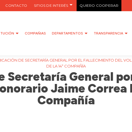
CONTACTO
SITIOS DE INTERÉS
QUIERO COOPERAR
ITUCIÓN
COMPAÑIAS
DEPARTAMENTOS
TRANSPARENCIA
CACIÓN DE SECRETARÍA GENERAL POR EL FALLECIMIENTO DEL VO
DE LA 14ª COMPAÑÍA
Secretaría General por
onorario Jaime Correa L
Compañía