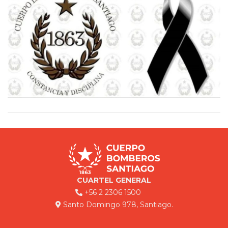
CUARTEL GENERAL
+56 2 2306 1500
Santo Domingo 978, Santiago.