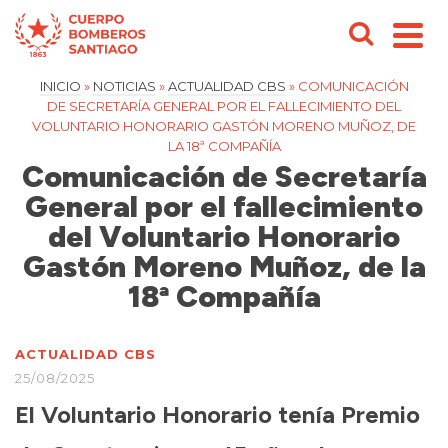
INICIO
»
NOTICIAS
»
ACTUALIDAD CBS
»
COMUNICACIÓN
DE SECRETARÍA GENERAL POR EL FALLECIMIENTO DEL
VOLUNTARIO HONORARIO GASTÓN MORENO MUÑOZ, DE
LA 18ª COMPAÑÍA
Comunicación de Secretaría
General por el fallecimiento
del Voluntario Honorario
Gastón Moreno Muñoz, de la
18ª Compañía
ACTUALIDAD CBS
25/08/2025
El Voluntario Honorario tenía Premio