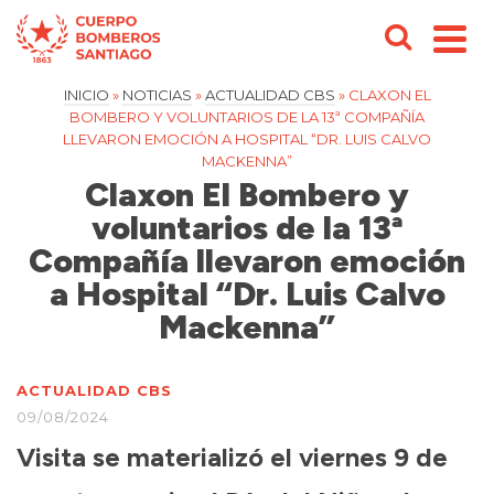
INICIO
»
NOTICIAS
»
ACTUALIDAD CBS
»
CLAXON EL
BOMBERO Y VOLUNTARIOS DE LA 13ª COMPAÑÍA
LLEVARON EMOCIÓN A HOSPITAL “DR. LUIS CALVO
MACKENNA”
Claxon El Bombero y
voluntarios de la 13ª
Compañía llevaron emoción
a Hospital “Dr. Luis Calvo
Mackenna”
ACTUALIDAD CBS
09/08/2024
Visita se materializó el viernes 9 de