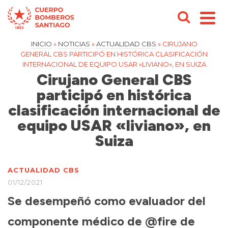
INICIO
»
NOTICIAS
»
ACTUALIDAD CBS
»
CIRUJANO
GENERAL CBS PARTICIPÓ EN HISTÓRICA CLASIFICACIÓN
INTERNACIONAL DE EQUIPO USAR «LIVIANO», EN SUIZA
Cirujano General CBS
participó en histórica
clasificación internacional de
equipo USAR «liviano», en
Suiza
ACTUALIDAD CBS
01/12/2021
Se desempeñó como evaluador del
componente médico de @fire de