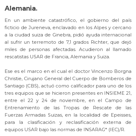
Alemania.
En un ambiente catastrófico, el gobierno del país
ficticio de Jureneva, enclavado en los Alpes y cercano
a la ciudad suiza de Ginebra, pidió ayuda internacional
al sufrir un terremoto de 7,1 grados Richter, que dejó
miles de personas afectadas. Acudieron al llamado
rescatistas USAR de Francia, Alemania y Suiza.
Ese es el marco en el cual el doctor Vincenzo Borgna
Christie, Cirujano General del Cuerpo de Bomberos de
Santiago (CBS), actuó como calificador para uno de los
tres equipos que se hicieron presentes en INSIEME 21,
entre el 22 y 24 de noviembre, en el Campo de
Entrenamiento de las Tropas de Rescate de las
Fuerzas Armadas Suizas, en la localidad de Epeisses,
para la clasificación y reclasificación externa de
equipos USAR bajo las normas de INSARAG* (IEC)/R.