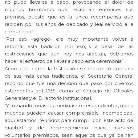
no pudo llevarse a cabo, provocando el dolor de
muchos bomberos que recibirían entonces sus
premios, puesto que es la única recompensa que
reciben por sus años de dedicado y leal servicio a la
comunidad”.
“Por eso –agregó- era muy importante volver a
retomar esta tradición. Por eso, y a pesar de las
restricciones que aun hoy nos afectan, debíamos
hacer el esfuerzo de llevar a cabo esta ceremonia”.
Acerca de cómo la Institución se reecontró con una
de sus más caras tradiciones, el Secretario General
recordó que fue una decisión que pasó por diversos
estamentos del CBS, como el Consejo de Oficiales
Generales y el Directorio institucional.
“Y tomando todas las medidas correspondientes, que a
muchos pueden causar comprensible incomodidad,
aquí estamos, reunidos para cumplir con este acto de
gratitud y de reconocimiento hacia nuestros
voluntarios premiados, sean aquellos que ya peinan