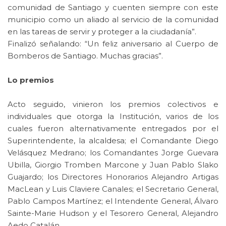
comunidad de Santiago y cuenten siempre con este
municipio como un aliado al servicio de la comunidad
en las tareas de servir y proteger a la ciudadanía”.
Finalizó señalando: “Un feliz aniversario al Cuerpo de
Bomberos de Santiago. Muchas gracias”.
Lo premios
Acto seguido, vinieron los premios colectivos e
individuales que otorga la Institución, varios de los
cuales fueron alternativamente entregados por el
Superintendente, la alcaldesa; el Comandante Diego
Velásquez Medrano; los Comandantes Jorge Guevara
Ubilla, Giorgio Tromben Marcone y Juan Pablo Slako
Guajardo; los Directores Honorarios Alejandro Artigas
MacLean y Luis Claviere Canales; el Secretario General,
Pablo Campos Martínez; el Intendente General, Álvaro
Sainte-Marie Hudson y el Tesorero General, Alejandro
Aedo Catalán.