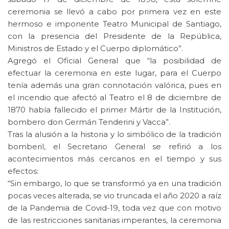
ceremonia se llevó a cabo por primera vez en este
hermoso e imponente Teatro Municipal de Santiago,
con la presencia del Presidente de la República,
Ministros de Estado y el Cuerpo diplomático”.
Agregó el Oficial General que “la posibilidad de
efectuar la ceremonia en este lugar, para el Cuerpo
tenía además una gran connotación valórica, pues en
el incendio que afectó al Teatro el 8 de diciembre de
1870 había fallecido el primer Mártir de la Institución,
bombero don Germán Tenderini y Vacca”.
Tras la alusión a la historia y lo simbólico de la tradición
bomberil, el Secretario General se refirió a los
acontecimientos más cercanos en el tiempo y sus
efectos:
“Sin embargo, lo que se transformó ya en una tradición
pocas veces alterada, se vio truncada el año 2020 a raíz
de la Pandemia de Covid-19, toda vez que con motivo
de las restricciones sanitarias imperantes, la ceremonia