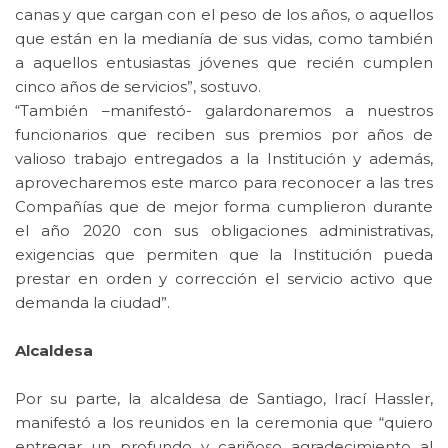
canas y que cargan con el peso de los años, o aquellos
que están en la medianía de sus vidas, como también
a aquellos entusiastas jóvenes que recién cumplen
cinco años de servicios”, sostuvo.
“También –manifestó- galardonaremos a nuestros
funcionarios que reciben sus premios por años de
valioso trabajo entregados a la Institución y además,
aprovecharemos este marco para reconocer a las tres
Compañías que de mejor forma cumplieron durante
el año 2020 con sus obligaciones administrativas,
exigencias que permiten que la Institución pueda
prestar en orden y corrección el servicio activo que
demanda la ciudad”.
Alcaldesa
Por su parte, la alcaldesa de Santiago, Irací Hassler,
manifestó a los reunidos en la ceremonia que “quiero
entregar un profundo y cariñoso agradecimiento al