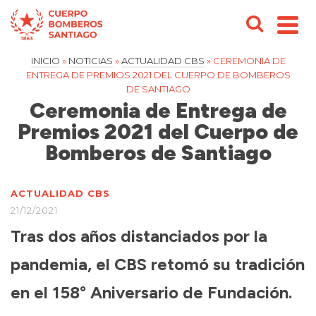
INICIO
»
NOTICIAS
»
ACTUALIDAD CBS
»
CEREMONIA DE
ENTREGA DE PREMIOS 2021 DEL CUERPO DE BOMBEROS
DE SANTIAGO
Ceremonia de Entrega de
Premios 2021 del Cuerpo de
Bomberos de Santiago
ACTUALIDAD CBS
21/12/2021
Tras dos años distanciados por la
pandemia, el CBS retomó su tradición
en el 158° Aniversario de Fundación.