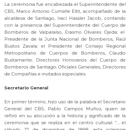
La ceremonia fue encabezada el Superintendente del
CBS, Marco Antonio Cumsille Eltit, acompañado de la
alcaldesa de Santiago, Irací Hassler Jacob, contando
con la presencia del Superintendente del Cuerpo de
Bomberos de Valparaíso, Erasmo Olivares Ojeda; el
Presidente de la Junta Nacional de Bomberos, Raúl
Bustos Zavala; el Presidente del Consejo Regional
Metropolitano de Cuerpos de Bomberos, Claudio
Bustamante; Directores Honorarios del Cuerpo de
Bomberos de Santiago; Oficiales Generales, Directores
de Compañías e invitados especiales.
Secretario General
En primer término, hizo uso de la palabra el Secretario
General del CBS, Pablo Campos Muñoz, quien se
refirió en su alocución a la historia y significado de la
ceremonia que se realiza en el centro cultural: “… el
sábado 17 de diciembre de 1898, esta solemne