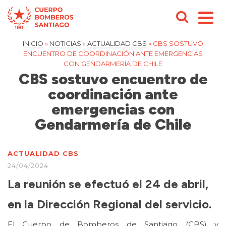
INICIO
»
NOTICIAS
»
ACTUALIDAD CBS
»
CBS SOSTUVO
ENCUENTRO DE COORDINACIÓN ANTE EMERGENCIAS
CON GENDARMERÍA DE CHILE
CBS sostuvo encuentro de
coordinación ante
emergencias con
Gendarmería de Chile
ACTUALIDAD CBS
24/04/2024
La reunión se efectuó el 24 de abril,
en la Dirección Regional del servicio.
El Cuerpo de Bomberos de Santiago (CBS) y