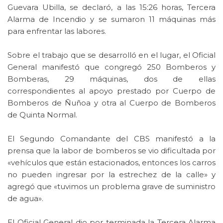
Guevara Ubilla, se declaró, a las 15:26 horas, Tercera
Alarma de Incendio y se sumaron 11 máquinas más
para enfrentar las labores.
Sobre el trabajo que se desarrolló en el lugar, el Oficial
General manifestó que congregó 250 Bomberos y
Bomberas, 29 máquinas, dos de ellas
correspondientes al apoyo prestado por Cuerpo de
Bomberos de Ñuñoa y otra al Cuerpo de Bomberos
de Quinta Normal.
El Segundo Comandante del CBS manifestó a la
prensa que la labor de bomberos se vio dificultada por
«vehículos que están estacionados, entonces los carros
no pueden ingresar por la estrechez de la calle» y
agregó que «tuvimos un problema grave de suministro
de agua».
El Oficial General dio por terminada la Tercera Alarma