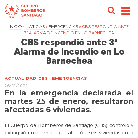
INICIO
»
NOTICIAS
»
EMERGENCIAS
»
CBS RESPONDIÓ ANTE
3ª ALARMA DE INCENDIO EN LO BARNECHEA
CBS respondió ante 3ª
Alarma de Incendio en Lo
Barnechea
|
ACTUALIDAD CBS
EMERGENCIAS
26/01/2022
En la emergencia declarada el
martes 25 de enero, resultaron
afectadas 6 viviendas.
El Cuerpo de Bomberos de Santiago (CBS) controló y
extinguió un incendio que afectó a seis viviendas en la