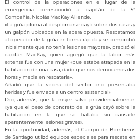
El control de la operaciones en el lugar de la
emergencia correspondió al capitán de la 5ª
Compañía, Nicolás MacKay Alliende.
«La grúa pluma al desplomarse cayó sobre dos casas y
un galpón ubicados en la acera opuesta. Rescatamos
al operador de la grúa en forma rápida y se comprobó
inicialmente que no tenía lesiones mayores», precisó el
capitán MacKay, quien agregó que la labor más
extensa fue con una mujer «que estaba atrapada en la
habitación de una casa, dado que nos demoramos dos
horas y media en rescatarla».
Añadió que la vecina del sector «no presentaba
heridas y fue enviada a un centro asistencial».
Dijo, además, que la mujer salvó providencialmente,
«ya que el peso de concreto de la grúa cayó sobre la
habitación en la que se hallaba sin causarle
aparentemente lesiones graves».
En la oportunidad, además, el Cuerpo de Bomberos
de Santiago utilizó equipos especiales para rescate en