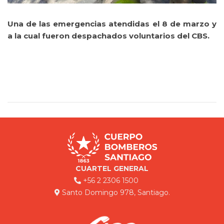
Una de las emergencias atendidas el 8 de marzo y
a la cual fueron despachados voluntarios del CBS.
CUARTEL GENERAL
+56 2 2306 1500
Santo Domingo 978, Santiago.