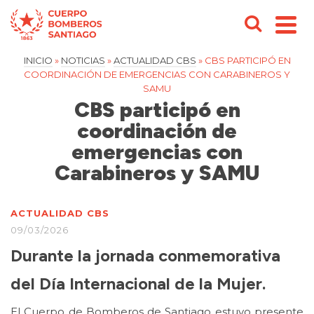
INICIO
»
NOTICIAS
»
ACTUALIDAD CBS
»
CBS PARTICIPÓ EN
COORDINACIÓN DE EMERGENCIAS CON CARABINEROS Y
SAMU
CBS participó en
coordinación de
emergencias con
Carabineros y SAMU
ACTUALIDAD CBS
09/03/2026
Durante la jornada conmemorativa
del Día Internacional de la Mujer.
El Cuerpo de Bomberos de Santiago estuvo presente