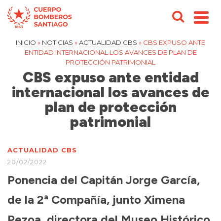
INICIO
»
NOTICIAS
»
ACTUALIDAD CBS
»
CBS EXPUSO ANTE
ENTIDAD INTERNACIONAL LOS AVANCES DE PLAN DE
PROTECCIÓN PATRIMONIAL
CBS expuso ante entidad
internacional los avances de
plan de protección
patrimonial
ACTUALIDAD CBS
20/02/2022
Ponencia del Capitán Jorge García,
de la 2ª Compañía, junto Ximena
Pezoa, directora del Museo Histórico