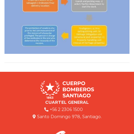
CUARTEL GENERAL
+56 2 2306 1500
Santo Domingo 978, Santiago.