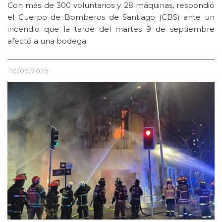
Con más de 300 voluntarios y 28 máquinas, respondió
el Cuerpo de Bomberos de Santiago (CBS) ante un
incendio que la tarde del martes 9 de septiembre
afectó a una bodega
10/09/2025