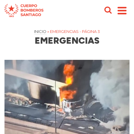
INICIO
»
EMERGENCIAS
- PÁGINA 3
EMERGENCIAS