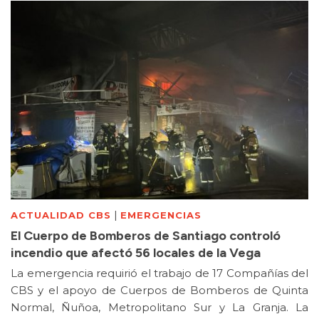
|
ACTUALIDAD CBS
EMERGENCIAS
El Cuerpo de Bomberos de Santiago controló
incendio que afectó 56 locales de la Vega
La emergencia requirió el trabajo de 17 Compañías del
CBS y el apoyo de Cuerpos de Bomberos de Quinta
Normal, Ñuñoa, Metropolitano Sur y La Granja. La