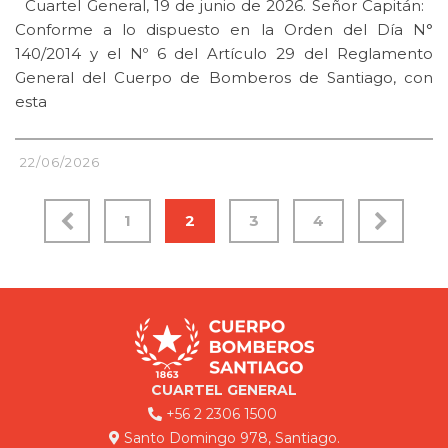
Cuartel General, 19 de junio de 2026. Señor Capitán:
Conforme a lo dispuesto en la Orden del Día N°
140/2014 y el Nº 6 del Artículo 29 del Reglamento
General del Cuerpo de Bomberos de Santiago, con
esta
22/06/2026
1
2
3
4
CUARTEL GENERAL
+56 2 2306 1500
Santo Domingo 978, Santiago.