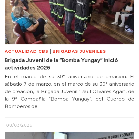
|
ACTUALIDAD CBS
BRIGADAS JUVENILES
Brigada Juvenil de la “Bomba Yungay” inició
actividades 2026
En el marco de su 30° aniversario de creación. El
sábado 7 de marzo, en el marco de su 30° aniversario
de creación, la Brigada Juvenil “Raúl Olivares Agar”, de
la 9ª Compañía “Bomba Yungay”, del Cuerpo de
Bomberos de
08/03/2026