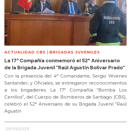
|
ACTUALIDAD CBS
BRIGADAS JUVENILES
La 17ª Compañía conmemoró el 52° Aniversario
de la Brigada Juvenil “Raúl Agustín Bolívar Prado”
Con la presencia del 4° Comandante, Sergio Yévenes
Santander, y Oficiales, se entregaron reconocimientos
a los brigadieres. La 17ª Compañía “Bomba Los
Cerrillos”, del Cuerpo de Bomberos de Santiago (CBS),
celebró el 52° Aniversario de su Brigada Juvenil “Raúl
Agustín
29/09/2025