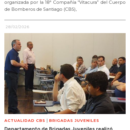
organizada por la 18ª Compañía “Vitacura” del Cuerpo
de Bomberos de Santiago (CBS),
28/02/2026
|
ACTUALIDAD CBS
BRIGADAS JUVENILES
Departamento de Brigadas Juveniles realizó