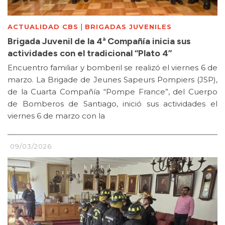
|
ACTUALIDAD CBS
BRIGADAS JUVENILES
Brigada Juvenil de la 4ª Compañía inicia sus
actividades con el tradicional “Plato 4”
Encuentro familiar y bomberil se realizó el viernes 6 de
marzo. La Brigade de Jeunes Sapeurs Pompiers (JSP),
de la Cuarta Compañía “Pompe France”, del Cuerpo
de Bomberos de Santiago, inició sus actividades el
viernes 6 de marzo con la
09/03/2026