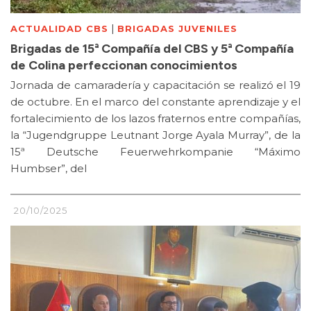
|
ACTUALIDAD CBS
BRIGADAS JUVENILES
Brigadas de 15ª Compañía del CBS y 5ª Compañía
de Colina perfeccionan conocimientos
Jornada de camaradería y capacitación se realizó el 19
de octubre. En el marco del constante aprendizaje y el
fortalecimiento de los lazos fraternos entre compañías,
la “Jugendgruppe Leutnant Jorge Ayala Murray”, de la
15ª Deutsche Feuerwehrkompanie “Máximo
Humbser”, del
20/10/2025