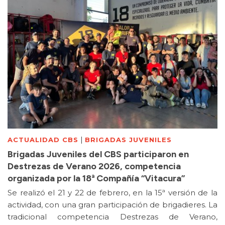
|
ACTUALIDAD CBS
BRIGADAS JUVENILES
Brigadas Juveniles del CBS participaron en
Destrezas de Verano 2026, competencia
organizada por la 18ª Compañía “Vitacura”
Se realizó el 21 y 22 de febrero, en la 15ª versión de la
actividad, con una gran participación de brigadieres. La
tradicional competencia Destrezas de Verano,