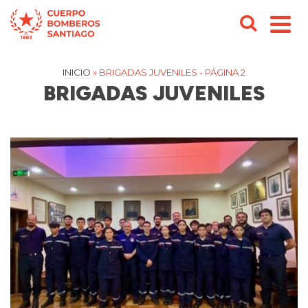
INICIO
»
BRIGADAS JUVENILES
- PÁGINA 2
BRIGADAS JUVENILES