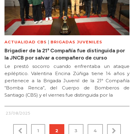
|
ACTUALIDAD CBS
BRIGADAS JUVENILES
Brigadier de la 21ª Compañía fue distinguida por
la JNCB por salvar a compañero de curso
Le prestó socorro cuando enfrentaba un ataque
epiléptico. Valentina Encina Zúñiga tiene 14 años y
pertenece a la Brigada Juvenil de la 21ª Compañía
“Bomba Renca”, del Cuerpo de Bomberos de
Santiago (CBS) y el viernes fue distinguida por la
23/08/2025
1
2
3
4